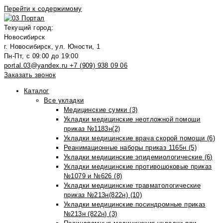
Перейти к содержимому
Текущий город:
Новосибирск
г. Новосибирск, ул. Юности, 1
Пн-Пт, с 09:00 до 19:00
portal.03@yandex.ru
+7 (909) 938 09 06
Заказать звонок
Каталог
Все укладки
Медицинские сумки (3)
Укладки медицинские неотложной помощи
приказ №1183н(2)
Укладки медицинские врача скорой помощи (6)
Реанимационные наборы приказ 1165н (5)
Укладки медицинские эпидемиологические (6)
Укладки медицинские противошоковые приказ
№1079 и №626 (8)
Укладки медицинские травматологические
приказ №213н(822н) (10)
Укладки медицинские посиндромные приказ
№213н (822н) (3)