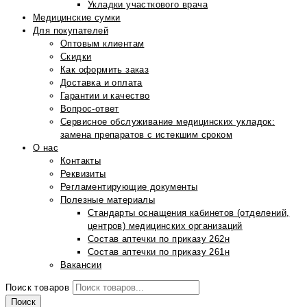
Укладки участкового врача
Медицинские сумки
Для покупателей
Оптовым клиентам
Скидки
Как оформить заказ
Доставка и оплата
Гарантии и качество
Вопрос-ответ
Сервисное обслуживание медицинских укладок:
замена препаратов с истекшим сроком
О нас
Контакты
Реквизиты
Регламентирующие документы
Полезные материалы
Стандарты оснащения кабинетов (отделений,
центров) медицинских организаций
Состав аптечки по приказу 262н
Состав аптечки по приказу 261н
Вакансии
Поиск товаров
Поиск