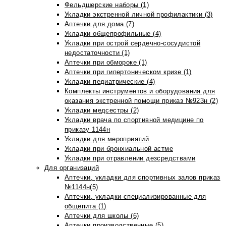
Фельдшерские наборы (1)
Укладки экстренной личной профилактики (3)
Аптечки для дома (7)
Укладки общепрофильные (4)
Укладки при острой сердечно-сосудистой
недостаточности (1)
Аптечки при обмороке (1)
Аптечки при гипертоническом кризе (1)
Укладки педиатрические (4)
Комплекты инструментов и оборудования для
оказания экстренной помощи приказ №923н (2)
Укладки медсестры (2)
Укладки врача по спортивной медицине по
приказу 1144н
Укладки для мероприятий
Укладки при бронхиальной астме
Укладки при отравлении дезсредствами
Для организаций
Аптечки, укладки для спортивных залов приказ
№1144н(5)
Аптечки, укладки специализированные для
общепита (1)
Аптечки для школы (6)
Аптечки производственные (5)