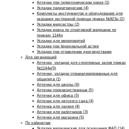
Аптечки при гипертоническом кризе (1)
Укладки педиатрические (4)
Комплекты инструментов и оборудования для
оказания экстренной помощи приказ №923н (2)
Укладки медсестры (2)
Укладки врача по спортивной медицине по
приказу 1144н
Укладки для мероприятий
Укладки при бронхиальной астме
Укладки при отравлении дезсредствами
Для организаций
Аптечки, укладки для спортивных залов приказ
№1144н(5)
Аптечки, укладки специализированные для
общепита (1)
Аптечки для школы (6)
Аптечки производственные (5)
Аптечки для офиса (5)
Аптечки для детского сада (4)
Аптечка для лагеря (4)
Аптечки для работников (3)
Аптечки для магазина (5)
По кабинетам
Укладки медицинские для оснащения ФАП (14)