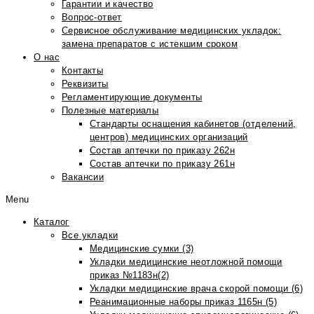
Гарантии и качество
Вопрос-ответ
Сервисное обслуживание медицинских укладок:
замена препаратов с истекшим сроком
О нас
Контакты
Реквизиты
Регламентирующие документы
Полезные материалы
Стандарты оснащения кабинетов (отделений,
центров) медицинских организаций
Состав аптечки по приказу 262н
Состав аптечки по приказу 261н
Вакансии
Menu
Каталог
Все укладки
Медицинские сумки (3)
Укладки медицинские неотложной помощи
приказ №1183н(2)
Укладки медицинские врача скорой помощи (6)
Реанимационные наборы приказ 1165н (5)