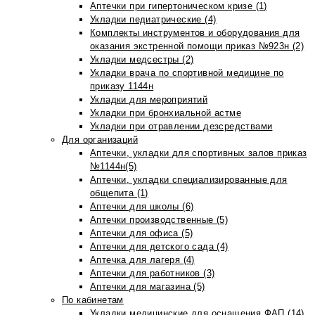
Аптечки при гипертоническом кризе (1)
Укладки педиатрические (4)
Комплекты инструментов и оборудования для
оказания экстренной помощи приказ №923н (2)
Укладки медсестры (2)
Укладки врача по спортивной медицине по
приказу 1144н
Укладки для мероприятий
Укладки при бронхиальной астме
Укладки при отравлении дезсредствами
Для организаций
Аптечки, укладки для спортивных залов приказ
№1144н(5)
Аптечки, укладки специализированные для
общепита (1)
Аптечки для школы (6)
Аптечки производственные (5)
Аптечки для офиса (5)
Аптечки для детского сада (4)
Аптечка для лагеря (4)
Аптечки для работников (3)
Аптечки для магазина (5)
По кабинетам
Укладки медицинские для оснащения ФАП (14)