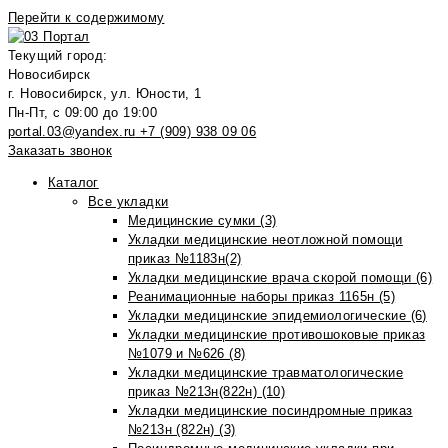
Перейти к содержимому
Текущий город:
Новосибирск
г. Новосибирск, ул. Юности, 1
Пн-Пт, с 09:00 до 19:00
portal.03@yandex.ru
+7 (909) 938 09 06
Заказать звонок
Каталог
Все укладки
Медицинские сумки (3)
Укладки медицинские неотложной помощи
приказ №1183н(2)
Укладки медицинские врача скорой помощи (6)
Реанимационные наборы приказ 1165н (5)
Укладки медицинские эпидемиологические (6)
Укладки медицинские противошоковые приказ
№1079 и №626 (8)
Укладки медицинские травматологические
приказ №213н(822н) (10)
Укладки медицинские посиндромные приказ
№213н (822н) (3)