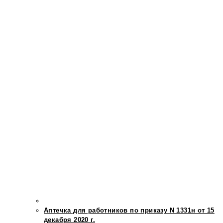
Аптечка для работников по приказу N 1331н от 15
декабря 2020 г.