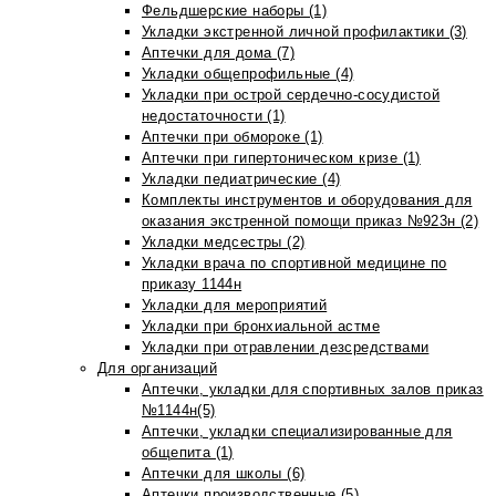
Фельдшерские наборы (1)
Укладки экстренной личной профилактики (3)
Аптечки для дома (7)
Укладки общепрофильные (4)
Укладки при острой сердечно-сосудистой
недостаточности (1)
Аптечки при обмороке (1)
Аптечки при гипертоническом кризе (1)
Укладки педиатрические (4)
Комплекты инструментов и оборудования для
оказания экстренной помощи приказ №923н (2)
Укладки медсестры (2)
Укладки врача по спортивной медицине по
приказу 1144н
Укладки для мероприятий
Укладки при бронхиальной астме
Укладки при отравлении дезсредствами
Для организаций
Аптечки, укладки для спортивных залов приказ
№1144н(5)
Аптечки, укладки специализированные для
общепита (1)
Аптечки для школы (6)
Аптечки производственные (5)