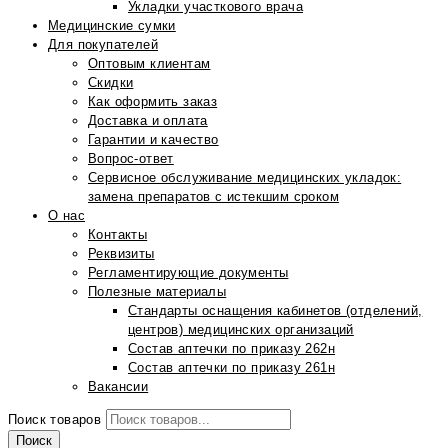
Укладки участкового врача
Медицинские сумки
Для покупателей
Оптовым клиентам
Скидки
Как оформить заказ
Доставка и оплата
Гарантии и качество
Вопрос-ответ
Сервисное обслуживание медицинских укладок:
замена препаратов с истекшим сроком
О нас
Контакты
Реквизиты
Регламентирующие документы
Полезные материалы
Стандарты оснащения кабинетов (отделений,
центров) медицинских организаций
Состав аптечки по приказу 262н
Состав аптечки по приказу 261н
Вакансии
Поиск товаров
Поиск