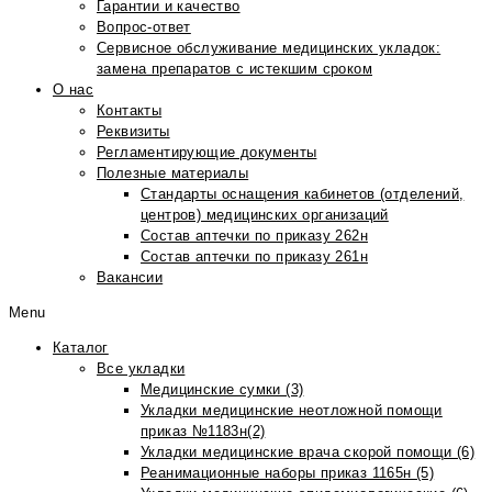
Гарантии и качество
Вопрос-ответ
Сервисное обслуживание медицинских укладок:
замена препаратов с истекшим сроком
О нас
Контакты
Реквизиты
Регламентирующие документы
Полезные материалы
Стандарты оснащения кабинетов (отделений,
центров) медицинских организаций
Состав аптечки по приказу 262н
Состав аптечки по приказу 261н
Вакансии
Menu
Каталог
Все укладки
Медицинские сумки (3)
Укладки медицинские неотложной помощи
приказ №1183н(2)
Укладки медицинские врача скорой помощи (6)
Реанимационные наборы приказ 1165н (5)