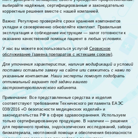
выбирайте надёжные, сертифицированные и законодательно
корректные решения вместе с нашей компанией.
Важно: Регулярно проверяйте сроки хранения компонентов
укладки и своевременно обновляйте комплект. Правильная
эксплуатация и соблюдение инструкции — залог готовности к
оказанию качественной помощи пациент в любых условиях.
У нас вы можете воспользоваться услугой
Сервисное
обслуживание (замена препаратов с истекшим сроком)
.
Для уточнения характеристик, наличия модификаций и условий
поставки оставьте заявку на сайте или свяжитесь с нами по
указанным контактам. Наши эксперты помогут подобрать
оптимальный вариант под задачи вашего
гастроэнтерологического кабинета.
Примечание: Все представленные средства и изделия
соответствуют требованиям Технического регламента ЕАЭС
038/2016 «О безопасности медицинских изделий» и
законодательства РФ в сфере здравоохранения. Используем
только сертифицированную продукцию. В наличии — решения
для первичного приёма, эндоскопических исследований, забора
биоматериала, неотложной помощи и обеспечения безопасности