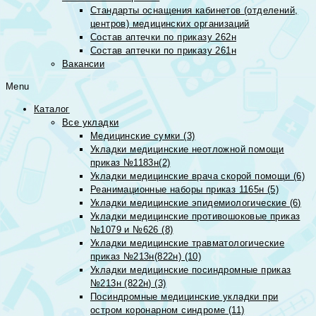
Стандарты оснащения кабинетов (отделений,
центров) медицинских организаций
Состав аптечки по приказу 262н
Состав аптечки по приказу 261н
Вакансии
Menu
Каталог
Все укладки
Медицинские сумки (3)
Укладки медицинские неотложной помощи
приказ №1183н(2)
Укладки медицинские врача скорой помощи (6)
Реанимационные наборы приказ 1165н (5)
Укладки медицинские эпидемиологические (6)
Укладки медицинские противошоковые приказ
№1079 и №626 (8)
Укладки медицинские травматологические
приказ №213н(822н) (10)
Укладки медицинские посиндромные приказ
№213н (822н) (3)
Посиндромные медицинские укладки при
остром коронарном синдроме (11)