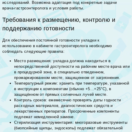
исследований. Возможна адаптация под конкретные задачи
врача-гастроэнтеролога и условия работы.
Требования к размещению, контролю и
поддержанию готовности
Для обеспечения постоянной готовности укладки к
использованию в кабинете гастроэнтеролога необходимо
соблюдать следующие правила:
Место размещения: укладка должна находиться в
непосредственной доступности на рабочем месте врача или
в процедурной зоне, в специально отведенном,
промаркированном месте, защищенном от загрязнения.
Температурный режим: хранить при температуре, указанной
в инструкции к компонентам (обычно +5…+25°С), в
защищённом от прямых солнечных лучей месте.
Контроль сроков: ежемесячно проверять даты годности
расходных материалов, диагностических средств и
лекарственных препаратов. Просроченные компоненты
подлежат немедленной замене.
Стерилизация инструментария: многоразовые инструменты
(биопсийные щипцы, эндоскопы) подлежат обязательной