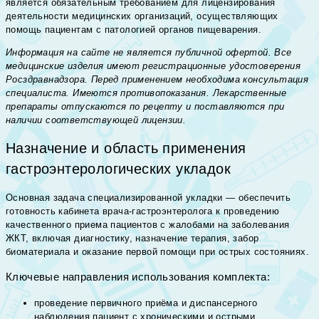
является обязательным требованием для лицензирования
деятельности медицинских организаций, осуществляющих
помощь пациентам с патологией органов пищеварения.
Информация на сайте не является публичной офертой. Все
медицинские изделия имеют регистрационные удостоверения
Росздравнадзора. Перед применением необходима консультация
специалиста. Имеются противопоказания. Лекарственные
препараты отпускаются по рецепту и поставляются при
наличии соответствующей лицензии.
Назначение и область применения
гастроэнтерологических укладок
Основная задача специализированной укладки — обеспечить
готовность кабинета врача-гастроэнтеролога к проведению
качественного приема пациентов с жалобами на заболевания
ЖКТ, включая диагностику, назначение терапия, забор
биоматериала и оказание первой помощи при острых состояниях.
Ключевые направления использования комплекта:
проведение первичного приёма и диспансерного
наблюдения пациент с хроническими и острыми