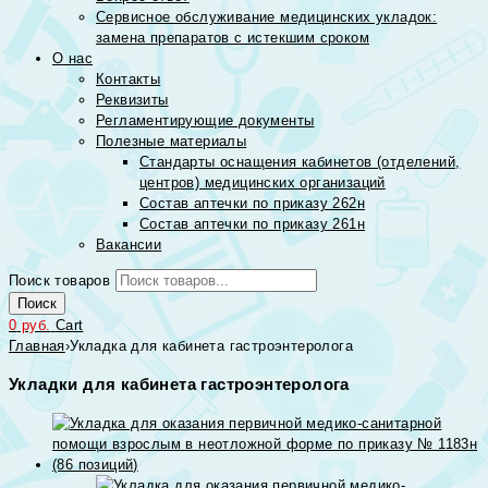
Сервисное обслуживание медицинских укладок:
замена препаратов с истекшим сроком
О нас
Контакты
Реквизиты
Регламентирующие документы
Полезные материалы
Стандарты оснащения кабинетов (отделений,
центров) медицинских организаций
Состав аптечки по приказу 262н
Состав аптечки по приказу 261н
Вакансии
Поиск товаров
Поиск
0
руб.
Cart
Главная
›
Укладка для кабинета гастроэнтеролога
Укладки для кабинета гастроэнтеролога