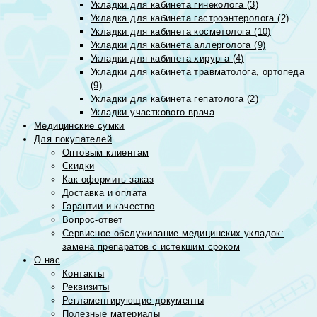
Укладки для кабинета гинеколога (3)
Укладка для кабинета гастроэнтеролога (2)
Укладки для кабинета косметолога (10)
Укладки для кабинета аллерголога (9)
Укладки для кабинета хирурга (4)
Укладки для кабинета травматолога, ортопеда
(9)
Укладки для кабинета гепатолога (2)
Укладки участкового врача
Медицинские сумки
Для покупателей
Оптовым клиентам
Скидки
Как оформить заказ
Доставка и оплата
Гарантии и качество
Вопрос-ответ
Сервисное обслуживание медицинских укладок:
замена препаратов с истекшим сроком
О нас
Контакты
Реквизиты
Регламентирующие документы
Полезные материалы