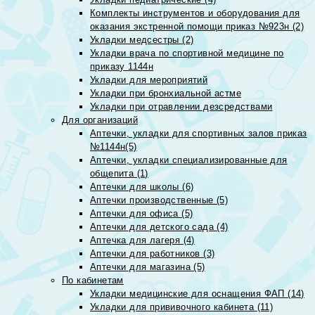
Комплекты инструментов и оборудования для
оказания экстренной помощи приказ №923н (2)
Укладки медсестры (2)
Укладки врача по спортивной медицине по
приказу 1144н
Укладки для мероприятий
Укладки при бронхиальной астме
Укладки при отравлении дезсредствами
Для организаций
Аптечки, укладки для спортивных залов приказ
№1144н(5)
Аптечки, укладки специализированные для
общепита (1)
Аптечки для школы (6)
Аптечки производственные (5)
Аптечки для офиса (5)
Аптечки для детского сада (4)
Аптечка для лагеря (4)
Аптечки для работников (3)
Аптечки для магазина (5)
По кабинетам
Укладки медицинские для оснащения ФАП (14)
Укладки для прививочного кабинета (11)