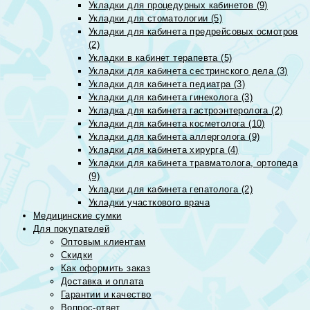
Укладки для процедурных кабинетов (9)
Укладки для стоматологии (5)
Укладки для кабинета предрейсовых осмотров
(2)
Укладки в кабинет терапевта (5)
Укладки для кабинета сестринского дела (3)
Укладки для кабинета педиатра (3)
Укладки для кабинета гинеколога (3)
Укладка для кабинета гастроэнтеролога (2)
Укладки для кабинета косметолога (10)
Укладки для кабинета аллерголога (9)
Укладки для кабинета хирурга (4)
Укладки для кабинета травматолога, ортопеда
(9)
Укладки для кабинета гепатолога (2)
Укладки участкового врача
Медицинские сумки
Для покупателей
Оптовым клиентам
Скидки
Как оформить заказ
Доставка и оплата
Гарантии и качество
Вопрос-ответ