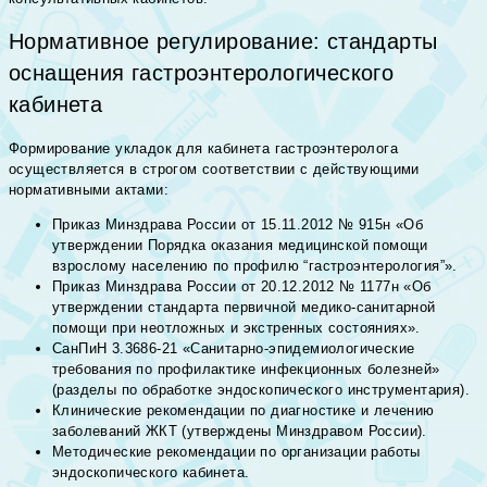
Нормативное регулирование: стандарты
оснащения гастроэнтерологического
кабинета
Формирование укладок для кабинета гастроэнтеролога
осуществляется в строгом соответствии с действующими
нормативными актами:
Приказ Минздрава России от 15.11.2012 № 915н «Об
утверждении Порядка оказания медицинской помощи
взрослому населению по профилю “гастроэнтерология”».
Приказ Минздрава России от 20.12.2012 № 1177н «Об
утверждении стандарта первичной медико-санитарной
помощи при неотложных и экстренных состояниях».
СанПиН 3.3686-21 «Санитарно-эпидемиологические
требования по профилактике инфекционных болезней»
(разделы по обработке эндоскопического инструментария).
Клинические рекомендации по диагностике и лечению
заболеваний ЖКТ (утверждены Минздравом России).
Методические рекомендации по организации работы
эндоскопического кабинета.