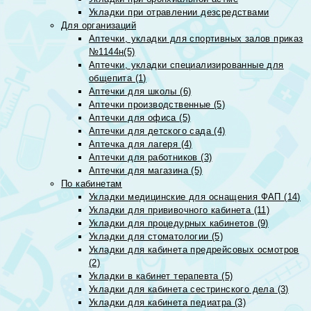
Укладки при отравлении дезсредствами
Для организаций
Аптечки, укладки для спортивных залов приказ
№1144н(5)
Аптечки, укладки специализированные для
общепита (1)
Аптечки для школы (6)
Аптечки производственные (5)
Аптечки для офиса (5)
Аптечки для детского сада (4)
Аптечка для лагеря (4)
Аптечки для работников (3)
Аптечки для магазина (5)
По кабинетам
Укладки медицинские для оснащения ФАП (14)
Укладки для прививочного кабинета (11)
Укладки для процедурных кабинетов (9)
Укладки для стоматологии (5)
Укладки для кабинета предрейсовых осмотров
(2)
Укладки в кабинет терапевта (5)
Укладки для кабинета сестринского дела (3)
Укладки для кабинета педиатра (3)