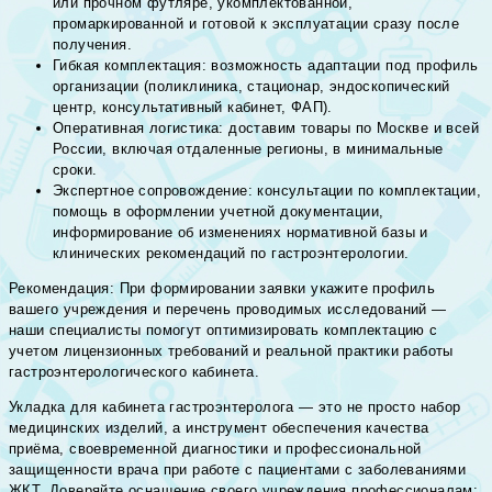
или прочном футляре, укомплектованной,
промаркированной и готовой к эксплуатации сразу после
получения.
Гибкая комплектация: возможность адаптации под профиль
организации (поликлиника, стационар, эндоскопический
центр, консультативный кабинет, ФАП).
Оперативная логистика: доставим товары по Москве и всей
России, включая отдаленные регионы, в минимальные
сроки.
Экспертное сопровождение: консультации по комплектации,
помощь в оформлении учетной документации,
информирование об изменениях нормативной базы и
клинических рекомендаций по гастроэнтерологии.
Рекомендация: При формировании заявки укажите профиль
вашего учреждения и перечень проводимых исследований —
наши специалисты помогут оптимизировать комплектацию с
учетом лицензионных требований и реальной практики работы
гастроэнтерологического кабинета.
Укладка для кабинета гастроэнтеролога — это не просто набор
медицинских изделий, а инструмент обеспечения качества
приёма, своевременной диагностики и профессиональной
защищенности врача при работе с пациентами с заболеваниями
ЖКТ. Доверяйте оснащение своего учреждения профессионалам: