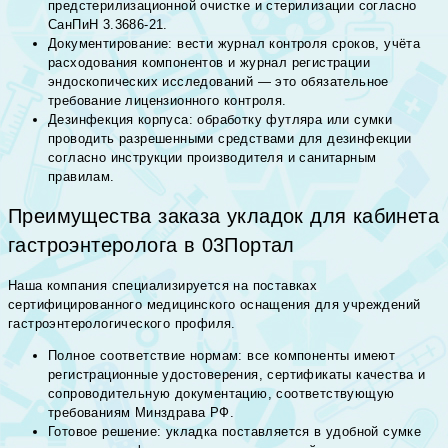
предстерилизационной очистке и стерилизации согласно
СанПиН 3.3686-21.
Документирование: вести журнал контроля сроков, учёта
расходования компонентов и журнал регистрации
эндоскопических исследований — это обязательное
требование лицензионного контроля.
Дезинфекция корпуса: обработку футляра или сумки
проводить разрешенными средствами для дезинфекции
согласно инструкции производителя и санитарным
правилам.
Преимущества заказа укладок для кабинета
гастроэнтеролога в 03Портал
Наша компания специализируется на поставках
сертифицированного медицинского оснащения для учреждений
гастроэнтерологического профиля.
Полное соответствие нормам: все компоненты имеют
регистрационные удостоверения, сертификаты качества и
сопроводительную документацию, соответствующую
требованиям Минздрава РФ.
Готовое решение: укладка поставляется в удобной сумке