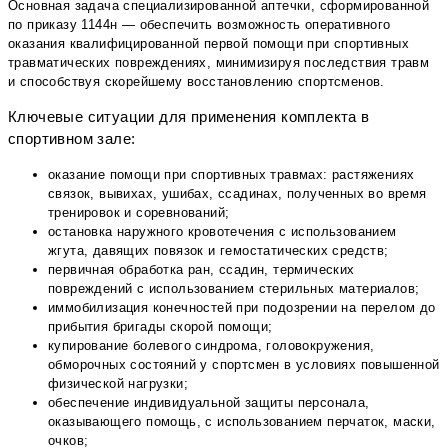
Основная задача специализированной аптечки, сформированной
по приказу 1144н — обеспечить возможность оперативного
оказания квалифицированной первой помощи при спортивных
травматических повреждениях, минимизируя последствия травм
и способствуя скорейшему восстановлению спортсменов.
Ключевые ситуации для применения комплекта в
спортивном зале:
оказание помощи при спортивных травмах: растяжениях
связок, вывихах, ушибах, ссадинах, полученных во время
тренировок и соревнований;
остановка наружного кровотечения с использованием
жгута, давящих повязок и гемостатических средств;
первичная обработка ран, ссадин, термических
повреждений с использованием стерильных материалов;
иммобилизация конечностей при подозрении на перелом до
прибытия бригады скорой помощи;
купирование болевого синдрома, головокружения,
обморочных состояний у спортсмен в условиях повышенной
физической нагрузки;
обеспечение индивидуальной защиты персонала,
оказывающего помощь, с использованием перчаток, маски,
очков;