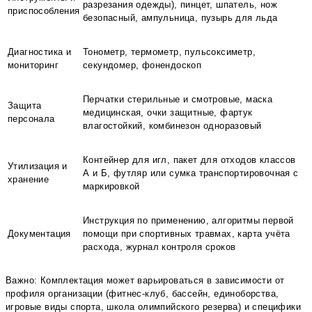
разрезания одежды), пинцет, шпатель, нож
приспособления
безопасный, ампульница, пузырь для льда
Диагностика и
Тонометр, термометр, пульсоксиметр,
мониторинг
секундомер, фонендоскоп
Перчатки стерильные и смотровые, маска
Защита
медицинская, очки защитные, фартук
персонала
влагостойкий, комбинезон одноразовый
Контейнер для игл, пакет для отходов классов
Утилизация и
А и Б, футляр или сумка транспортировочная с
хранение
маркировкой
Инструкция по применению, алгоритмы первой
Документация
помощи при спортивных травмах, карта учёта
расхода, журнал контроля сроков
Важно: Комплектация может варьироваться в зависимости от
профиля организации (фитнес-клуб, бассейн, единоборства,
игровые виды спорта, школа олимпийского резерва) и специфики