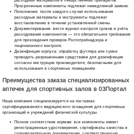
расходных материалов и лекарственных препаратов.
Просроченные компоненты подлежат немедленной замене.
Пополнение: после каждого случая использования
расходные материалы и инструменты подлежат
восстановлению в течение установленной смены.
Документирование: вести журнал контроля сроков и учёта
расходования компонентов — это обязательное требование
для прохождения проверок Роспотребнадзора и
лицензионного контроля.
Дезинфекция корпуса: обработку футляра или сумки
проводить разрешенными средствами для дезинфекции
согласно инструкции производителя, безопасными для
использования в спортивных помещениях.
Преимущества заказа специализированных
аптечек для спортивных залов в 03Портал
Наша компания специализируется на поставках
сертифицированного медицинского оснащения для спортивных
организаций и учреждений физической культуры.
Полное соответствие нормам: все компоненты имеют
регистрационные удостоверения, сертификаты качества и
сопроводительную документацию, соответствующую