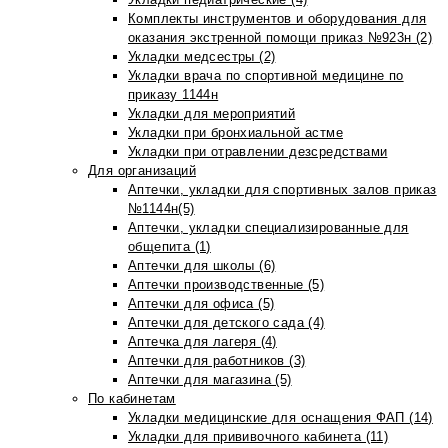
Комплекты инструментов и оборудования для
оказания экстренной помощи приказ №923н (2)
Укладки медсестры (2)
Укладки врача по спортивной медицине по
приказу 1144н
Укладки для мероприятий
Укладки при бронхиальной астме
Укладки при отравлении дезсредствами
Для организаций
Аптечки, укладки для спортивных залов приказ
№1144н(5)
Аптечки, укладки специализированные для
общепита (1)
Аптечки для школы (6)
Аптечки производственные (5)
Аптечки для офиса (5)
Аптечки для детского сада (4)
Аптечка для лагеря (4)
Аптечки для работников (3)
Аптечки для магазина (5)
По кабинетам
Укладки медицинские для оснащения ФАП (14)
Укладки для прививочного кабинета (11)