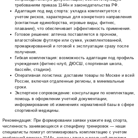
требованиям приказа 1144н и законодательства РФ.
Адаптация под вид спорта: укладка комплектуется с
учетом рисков, характерных для конкретного направления
(контактные единоборства, игровые виды, фитнес,
плавание), что обеспечивает эффективность применения.
Готовое решение: аптечка поставляется в прочном,
влагостойком футляре или сумке, укомплектованной,
промаркированной и готовой к эксплуатации сразу после
получения.
Гибкая комплектация: возможность адаптации под профиль
учреждения (фитнес-клуб, ДЮСШ, спортивная школа,
бассейн, стадион).
Оперативная логистика: доставим товары по Москве и всей
России, включая отдаленные регионы, в минимальные
сроки.
Экспертное сопровождение: консультации по комплектации,
помощь в оформлении учетной документации,
информирование об изменениях нормативной базы в сфере
спортивной медицины.
Рекомендация: При формировании заявки укажите вид спорта,
численность занимающихся и специфику тренировок — наши
специалисты помогут оптимизировать комплектацию с учетом
требований приказа 1144н, охраны труда и реальной практики