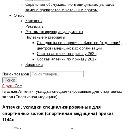
Сервисное обслуживание медицинских укладок:
замена препаратов с истекшим сроком
О нас
Контакты
Реквизиты
Регламентирующие документы
Полезные материалы
Стандарты оснащения кабинетов (отделений,
центров) медицинских организаций
Состав аптечки по приказу 262н
Состав аптечки по приказу 261н
Вакансии
Поиск товаров
Поиск
0
руб.
Cart
Главная
›
Аптечки, укладки специализированные для спортивных
залов (Спортивная медицина)
Аптечки, укладки специализированные для
спортивных залов (спортивная медицина) приказ
1144н