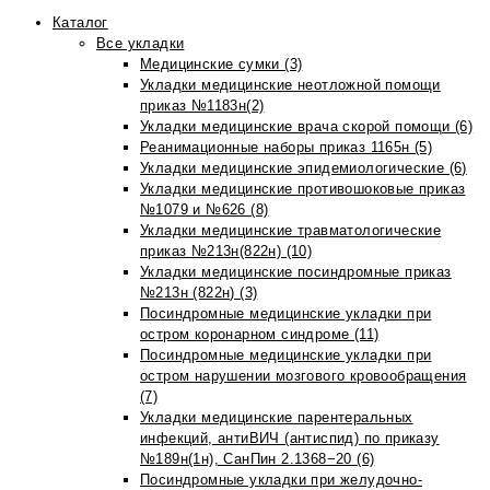
Каталог
Все укладки
Медицинские сумки (3)
Укладки медицинские неотложной помощи
приказ №1183н(2)
Укладки медицинские врача скорой помощи (6)
Реанимационные наборы приказ 1165н (5)
Укладки медицинские эпидемиологические (6)
Укладки медицинские противошоковые приказ
№1079 и №626 (8)
Укладки медицинские травматологические
приказ №213н(822н) (10)
Укладки медицинские посиндромные приказ
№213н (822н) (3)
Посиндромные медицинские укладки при
остром коронарном синдроме (11)
Посиндромные медицинские укладки при
остром нарушении мозгового кровообращения
(7)
Укладки медицинские парентеральных
инфекций, антиВИЧ (антиспид) по приказу
№189н(1н), СанПин 2.1368−20 (6)
Посиндромные укладки при желудочно-