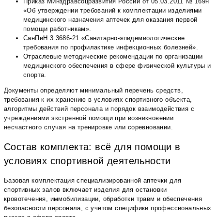
Приказ Минздравсоцразвития России от 05.03.2011 № 169н
«Об утверждении требований к комплектации изделиями
медицинского назначения аптечек для оказания первой
помощи работникам».
СанПиН 3.3686-21 «Санитарно-эпидемиологические
требования по профилактике инфекционных болезней».
Отраслевые методические рекомендации по организации
медицинского обеспечения в сфере физической культуры и
спорта.
Документы определяют минимальный перечень средств,
требования к их хранению в условиях спортивного объекта,
алгоритмы действий персонала и порядок взаимодействия с
учреждениями экстренной помощи при возникновении
несчастного случая на тренировке или соревновании.
Состав комплекта: всё для помощи в
условиях спортивной деятельности
Базовая комплектация специализированной аптечки для
спортивных залов включает изделия для остановки
кровотечения, иммобилизации, обработки травм и обеспечения
безопасности персонала, с учетом специфики профессиональных