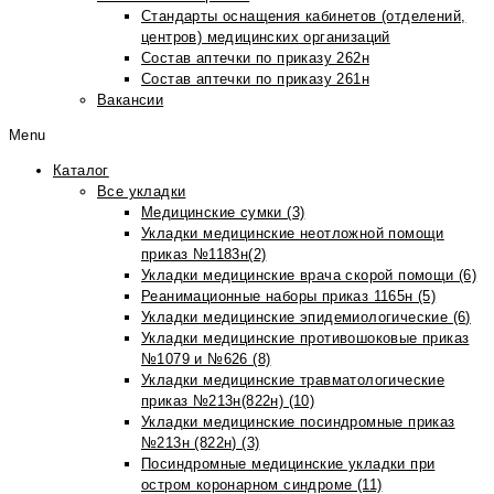
Стандарты оснащения кабинетов (отделений,
центров) медицинских организаций
Состав аптечки по приказу 262н
Состав аптечки по приказу 261н
Вакансии
Menu
Каталог
Все укладки
Медицинские сумки (3)
Укладки медицинские неотложной помощи
приказ №1183н(2)
Укладки медицинские врача скорой помощи (6)
Реанимационные наборы приказ 1165н (5)
Укладки медицинские эпидемиологические (6)
Укладки медицинские противошоковые приказ
№1079 и №626 (8)
Укладки медицинские травматологические
приказ №213н(822н) (10)
Укладки медицинские посиндромные приказ
№213н (822н) (3)
Посиндромные медицинские укладки при
остром коронарном синдроме (11)