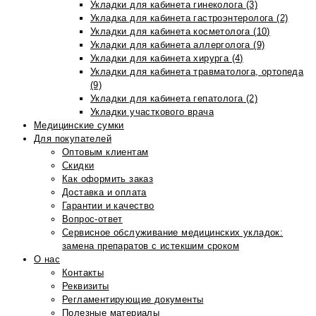
Укладки для кабинета гинеколога (3)
Укладка для кабинета гастроэнтеролога (2)
Укладки для кабинета косметолога (10)
Укладки для кабинета аллерголога (9)
Укладки для кабинета хирурга (4)
Укладки для кабинета травматолога, ортопеда
(9)
Укладки для кабинета гепатолога (2)
Укладки участкового врача
Медицинские сумки
Для покупателей
Оптовым клиентам
Скидки
Как оформить заказ
Доставка и оплата
Гарантии и качество
Вопрос-ответ
Сервисное обслуживание медицинских укладок:
замена препаратов с истекшим сроком
О нас
Контакты
Реквизиты
Регламентирующие документы
Полезные материалы