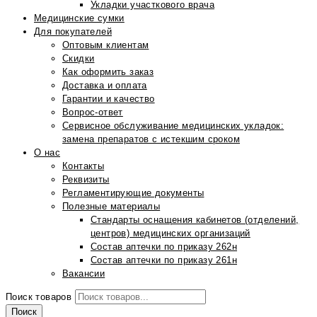
Укладки участкового врача
Медицинские сумки
Для покупателей
Оптовым клиентам
Скидки
Как оформить заказ
Доставка и оплата
Гарантии и качество
Вопрос-ответ
Сервисное обслуживание медицинских укладок:
замена препаратов с истекшим сроком
О нас
Контакты
Реквизиты
Регламентирующие документы
Полезные материалы
Стандарты оснащения кабинетов (отделений,
центров) медицинских организаций
Состав аптечки по приказу 262н
Состав аптечки по приказу 261н
Вакансии
Поиск товаров
Поиск