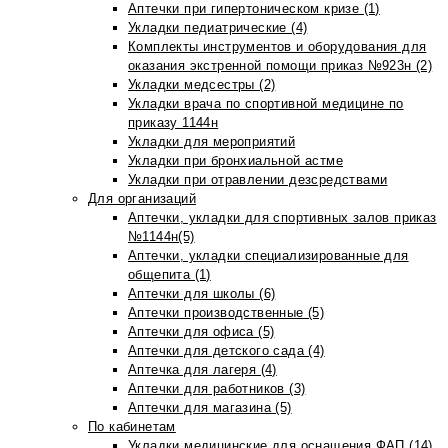
Аптечки при гипертоническом кризе (1)
Укладки педиатрические (4)
Комплекты инструментов и оборудования для
оказания экстренной помощи приказ №923н (2)
Укладки медсестры (2)
Укладки врача по спортивной медицине по
приказу 1144н
Укладки для мероприятий
Укладки при бронхиальной астме
Укладки при отравлении дезсредствами
Для организаций
Аптечки, укладки для спортивных залов приказ
№1144н(5)
Аптечки, укладки специализированные для
общепита (1)
Аптечки для школы (6)
Аптечки производственные (5)
Аптечки для офиса (5)
Аптечки для детского сада (4)
Аптечка для лагеря (4)
Аптечки для работников (3)
Аптечки для магазина (5)
По кабинетам
Укладки медицинские для оснащения ФАП (14)