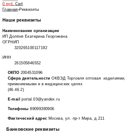
0
руб.
Cart
Главная
›
Реквизиты
Наши реквизиты
Наименование организации
ИП Долбня Екатерина Георгиевна
ОГРНИП
320265100117192
ИНН
261505846552
ОКПО
2004531096
Сфера деятельности
ОКВЭД Торговля оптовая изделиями,
применяемыми и в медицинских целях
(46.46.2)
E-mail
portal.03@yandex.ru
Телефоны
89099380906
Фактический адрес
Москва, ул. пр-т Мира, д.211
Банковские реквизиты