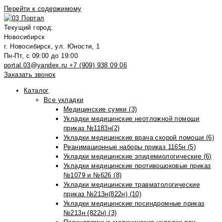
Перейти к содержимому
Текущий город:
Новосибирск
г. Новосибирск, ул. Юности, 1
Пн-Пт, с 09:00 до 19:00
portal.03@yandex.ru
+7 (909) 938 09 06
Заказать звонок
Каталог
Все укладки
Медицинские сумки (3)
Укладки медицинские неотложной помощи
приказ №1183н(2)
Укладки медицинские врача скорой помощи (6)
Реанимационные наборы приказ 1165н (5)
Укладки медицинские эпидемиологические (6)
Укладки медицинские противошоковые приказ
№1079 и №626 (8)
Укладки медицинские травматологические
приказ №213н(822н) (10)
Укладки медицинские посиндромные приказ
№213н (822н) (3)