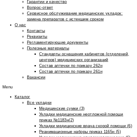
Гарантии и качество
Вопрос-ответ
Сервисное обслуживание медицинских укладок:
замена препаратов с истекшим сроком
О нас
Контакты
Реквизиты
Регламентирующие документы
Полезные материалы
Стандарты оснащения кабинетов (отделений,
центров) медицинских организаций
Состав аптечки по приказу 262н
Состав аптечки по приказу 261н
Вакансии
Menu
Каталог
Все укладки
Медицинские сумки (3)
Укладки медицинские неотложной помощи
приказ №1183н(2)
Укладки медицинские врача скорой помощи (6)
Реанимационные наборы приказ 1165н (5)