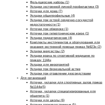
Фельдшерские наборы (1)
Укладки экстренной личной профилактики (3)
Аптечки для дома (7)
Укладки общепрофильные (4)
Укладки при острой сердечно-сосудистой
недостаточности (1)
Аптечки при обмороке (1)
Аптечки при гипертоническом кризе (1)
Укладки педиатрические (4)
Комплекты инструментов и оборудования для
оказания экстренной помощи приказ №923н (2)
Укладки медсестры (2)
Укладки врача по спортивной медицине по
приказу 1144н
Укладки для мероприятий
Укладки при бронхиальной астме
Укладки при отравлении дезсредствами
Для организаций
Аптечки, укладки для спортивных залов приказ
№1144н(5)
Аптечки, укладки специализированные для
общепита (1)
Аптечки для школы (6)
Аптечки производственные (5)