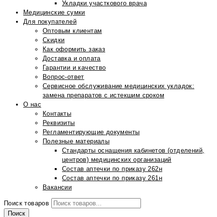
Укладки участкового врача
Медицинские сумки
Для покупателей
Оптовым клиентам
Скидки
Как оформить заказ
Доставка и оплата
Гарантии и качество
Вопрос-ответ
Сервисное обслуживание медицинских укладок:
замена препаратов с истекшим сроком
О нас
Контакты
Реквизиты
Регламентирующие документы
Полезные материалы
Стандарты оснащения кабинетов (отделений,
центров) медицинских организаций
Состав аптечки по приказу 262н
Состав аптечки по приказу 261н
Вакансии
Поиск товаров
Поиск