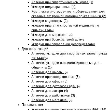
Аптечки при гипертоническом кризе (1)
Укладки педиатрические (4)
Комплекты инструментов и оборудования для
оказания экстренной помощи приказ №923н (2)
Укладки медсестры (2)
Укладки врача по спортивной медицине по
приказу 1144н
Укладки для мероприятий
Укладки при бронхиальной астме
Укладки при отравлении дезсредствами
Для организаций
Аптечки, укладки для спортивных залов приказ
№1144н(5)
Аптечки, укладки специализированные для
общепита (1)
Аптечки для школы (6)
Аптечки производственные (5)
Аптечки для офиса (5)
Аптечки для детского сада (4)
Аптечка для лагеря (4)
Аптечки для работников (3)
Аптечки для магазина (5)
По кабинетам
Укладки медицинские для оснащения ФАП (14)