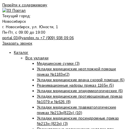
Перейти к содержимому
Текущий город:
Новосибирск
г. Новосибирск, ул. Юности, 1
Пн-Пт, с 09:00 до 19:00
portal.03@yandex.ru
+7 (909) 938 09 06
Заказать звонок
Каталог
Все укладки
Медицинские сумки (3)
Укладки медицинские неотложной помощи
приказ №1183н(2)
Укладки медицинские врача скорой помощи (6)
Реанимационные наборы приказ 1165н (5)
Укладки медицинские эпидемиологические (6)
Укладки медицинские противошоковые приказ
№1079 и №626 (8)
Укладки медицинские травматологические
приказ №213н(822н) (10)
Укладки медицинские посиндромные приказ
№213н (822н) (3)