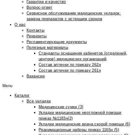
Гарантии и качество
Вопрос-ответ
Сервисное обслуживание медицинских укладок:
замена препаратов с истекшим сроком
О нас
Контакты
Реквизиты
Регламентирующие документы
Полезные материалы
Стандарты оснащения кабинетов (отделений,
центров) медицинских организаций
Состав аптечки по приказу 262н
Состав аптечки по приказу 261н
Вакансии
Menu
Каталог
Все укладки
Медицинские сумки (3)
Укладки медицинские неотложной помощи
приказ №1183н(2)
Укладки медицинские врача скорой помощи (6)
Реанимационные наборы приказ 1165н (5)