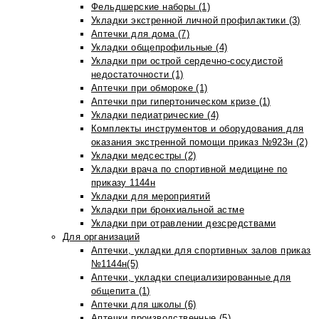
Фельдшерские наборы (1)
Укладки экстренной личной профилактики (3)
Аптечки для дома (7)
Укладки общепрофильные (4)
Укладки при острой сердечно-сосудистой
недостаточности (1)
Аптечки при обмороке (1)
Аптечки при гипертоническом кризе (1)
Укладки педиатрические (4)
Комплекты инструментов и оборудования для
оказания экстренной помощи приказ №923н (2)
Укладки медсестры (2)
Укладки врача по спортивной медицине по
приказу 1144н
Укладки для мероприятий
Укладки при бронхиальной астме
Укладки при отравлении дезсредствами
Для организаций
Аптечки, укладки для спортивных залов приказ
№1144н(5)
Аптечки, укладки специализированные для
общепита (1)
Аптечки для школы (6)
Аптечки производственные (5)