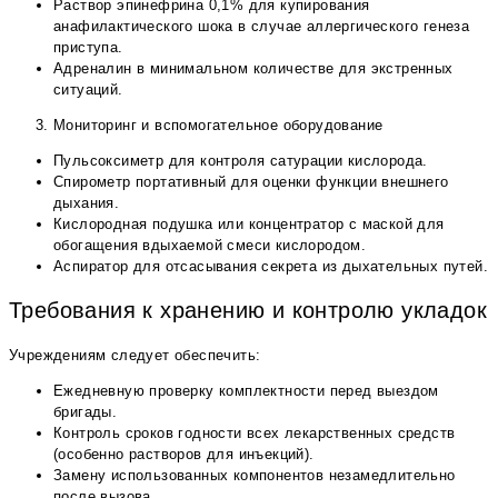
Раствор эпинефрина 0,1% для купирования
анафилактического шока в случае аллергического генеза
приступа.
Адреналин в минимальном количестве для экстренных
ситуаций.
Мониторинг и вспомогательное оборудование
Пульсоксиметр для контроля сатурации кислорода.
Спирометр портативный для оценки функции внешнего
дыхания.
Кислородная подушка или концентратор с маской для
обогащения вдыхаемой смеси кислородом.
Аспиратор для отсасывания секрета из дыхательных путей.
Требования к хранению и контролю укладок
Учреждениям следует обеспечить:
Ежедневную проверку комплектности перед выездом
бригады.
Контроль сроков годности всех лекарственных средств
(особенно растворов для инъекций).
Замену использованных компонентов незамедлительно
после вызова.