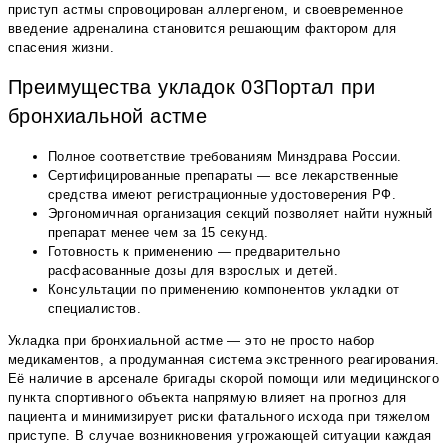
приступ астмы спровоцирован аллергеном, и своевременное
введение адреналина становится решающим фактором для
спасения жизни.
Преимущества укладок 03Портал при
бронхиальной астме
Полное соответствие требованиям Минздрава России.
Сертифицированные препараты — все лекарственные
средства имеют регистрационные удостоверения РФ.
Эргономичная организация секций позволяет найти нужный
препарат менее чем за 15 секунд.
Готовность к применению — предварительно
расфасованные дозы для взрослых и детей.
Консультации по применению компонентов укладки от
специалистов.
Укладка при бронхиальной астме — это не просто набор
медикаментов, а продуманная система экстренного реагирования.
Её наличие в арсенале бригады скорой помощи или медицинского
пункта спортивного объекта напрямую влияет на прогноз для
пациента и минимизирует риски фатального исхода при тяжелом
приступе. В случае возникновения угрожающей ситуации каждая