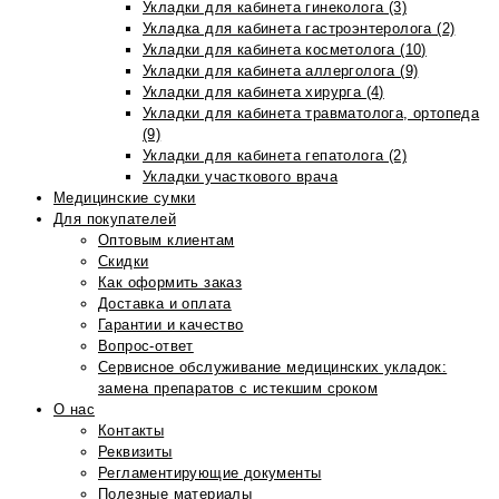
Укладки для кабинета гинеколога (3)
Укладка для кабинета гастроэнтеролога (2)
Укладки для кабинета косметолога (10)
Укладки для кабинета аллерголога (9)
Укладки для кабинета хирурга (4)
Укладки для кабинета травматолога, ортопеда
(9)
Укладки для кабинета гепатолога (2)
Укладки участкового врача
Медицинские сумки
Для покупателей
Оптовым клиентам
Скидки
Как оформить заказ
Доставка и оплата
Гарантии и качество
Вопрос-ответ
Сервисное обслуживание медицинских укладок:
замена препаратов с истекшим сроком
О нас
Контакты
Реквизиты
Регламентирующие документы
Полезные материалы