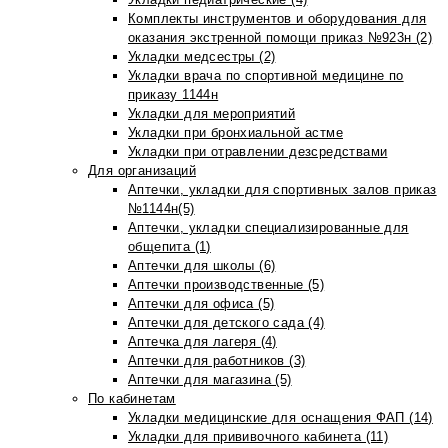
Комплекты инструментов и оборудования для
оказания экстренной помощи приказ №923н (2)
Укладки медсестры (2)
Укладки врача по спортивной медицине по
приказу 1144н
Укладки для мероприятий
Укладки при бронхиальной астме
Укладки при отравлении дезсредствами
Для организаций
Аптечки, укладки для спортивных залов приказ
№1144н(5)
Аптечки, укладки специализированные для
общепита (1)
Аптечки для школы (6)
Аптечки производственные (5)
Аптечки для офиса (5)
Аптечки для детского сада (4)
Аптечка для лагеря (4)
Аптечки для работников (3)
Аптечки для магазина (5)
По кабинетам
Укладки медицинские для оснащения ФАП (14)
Укладки для прививочного кабинета (11)