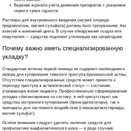
Ведение журнала учёта движения препаратов с указанием
серии и срока годности.
Растворы для внутривенного введения (натрия хлорида,
преднизолона, магния сульфата) должны быть прозрачными, без
взвесей и изменений цвета. В случае обнаружения осадка или
помутнения — средство подлежит утилизации как непригодное.
Почему важно иметь специализированную
укладку?
Стандартная аптечка первой помощи не содержит необходимого
набора для купирования тяжелого приступа бронхиальной астмы.
Отсутствие специализированных средств может привести к
переходу приступа в астматический статус — состояние,
угрожающее жизни пациента. Профессионально сформированная
укладка сбалансирована по составу: в ней присутствуют как
средства экстренного купирования (бронходилататоры), так и
препараты для системного воздействия (глюкокортикостероиды,
магния сульфат).
Особое внимание следует уделить наличию средств для
профилактики анафилактического шока — в ряде случаев