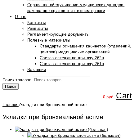
Сервисное обслуживание медицинских укладок:
замена препаратов с истекшим сроком
О нас
Контакты
Реквизиты
Регламентирующие документы
Полезные материалы
Стандарты оснащения кабинетов (отделений,
центров) медицинских организаций
Состав аптечки по приказу 262н
Состав аптечки по приказу 261н
Вакансии
Поиск товаров
Поиск
Cart
0
руб.
Главная
›
Укладки при бронхиальной астме
Укладки при бронхиальной астме