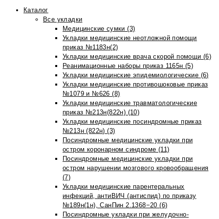
Каталог
Все укладки
Медицинские сумки (3)
Укладки медицинские неотложной помощи
приказ №1183н(2)
Укладки медицинские врача скорой помощи (6)
Реанимационные наборы приказ 1165н (5)
Укладки медицинские эпидемиологические (6)
Укладки медицинские противошоковые приказ
№1079 и №626 (8)
Укладки медицинские травматологические
приказ №213н(822н) (10)
Укладки медицинские посиндромные приказ
№213н (822н) (3)
Посиндромные медицинские укладки при
остром коронарном синдроме (11)
Посиндромные медицинские укладки при
остром нарушении мозгового кровообращения
(7)
Укладки медицинские парентеральных
инфекций, антиВИЧ (антиспид) по приказу
№189н(1н), СанПин 2.1368−20 (6)
Посиндромные укладки при желудочно-