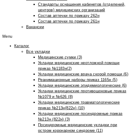
Стандарты оснащения кабинетов (отделений,
центров) медицинских организаций
Состав аптечки по приказу 262н
Состав аптечки по приказу 261н
Вакансии
Menu
Каталог
Все укладки
Медицинские сумки (3)
Укладки медицинские неотложной помощи
приказ №1183н(2)
Укладки медицинские врача скорой помощи (6)
Реанимационные наборы приказ 1165н (5)
Укладки медицинские эпидемиологические (6)
Укладки медицинские противошоковые приказ
№1079 и №626 (8)
Укладки медицинские травматологические
приказ №213н(822н) (10)
Укладки медицинские посиндромные приказ
№213н (822н) (3)
Посиндромные медицинские укладки при
остром коронарном синдроме (11)