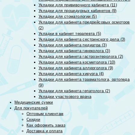
Укладки для прививочного кабинета (11)
Укладки для процедурных кабинетов (9)
Укладки для стоматологии (5)
Укладки для кабинета предрейсовых осмотров
(2)
Укладки в кабинет терапевта (5)
Укладки для кабинета сестринского дела (3)
Укладки для кабинета педиатра (3)
Укладки для кабинета гинеколога (3)
Укладка для кабинета гастроэнтеролога (2)
Укладки для кабинета косметолога (10)
Укладки для кабинета аллерголога (9)
Укладки для кабинета хирурга (4)
Укладки для кабинета травматолога, ортопеда
(9)
Укладки для кабинета гепатолога (2)
Укладки участкового врача
Медицинские сумки
Для покупателей
Оптовым клиентам
Скидки
Как оформить заказ
Доставка и оплата