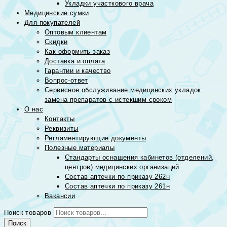
Укладки участкового врача
Медицинские сумки
Для покупателей
Оптовым клиентам
Скидки
Как оформить заказ
Доставка и оплата
Гарантии и качество
Вопрос-ответ
Сервисное обслуживание медицинских укладок:
замена препаратов с истекшим сроком
О нас
Контакты
Реквизиты
Регламентирующие документы
Полезные материалы
Стандарты оснащения кабинетов (отделений,
центров) медицинских организаций
Состав аптечки по приказу 262н
Состав аптечки по приказу 261н
Вакансии
Поиск товаров
Поиск