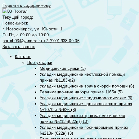
Перейти к содержимому
Текущий город:
Новосибирск
г. Новосибирск, ул. Юности, 1
Пн-Пт, с 09:00 до 19:00
portal.03@yandex.ru
+7 (909) 938 09 06
Заказать звонок
Каталог
Все укладки
Медицинские сумки (3)
Укладки медицинские неотложной помощи
приказ №1183н(2)
Укладки медицинские врача скорой помощи (6)
Реанимационные наборы приказ 1165н (5)
Укладки медицинские эпидемиологические (6)
Укладки медицинские противошоковые приказ
№1079 и №626 (8)
Укладки медицинские травматологические
приказ №213н(822н) (10)
Укладки медицинские посиндромные приказ
№213н (822н) (3)