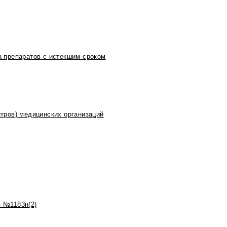
 препаратов с истекшим сроком
тров) медицинских организаций
 №1183н(2)