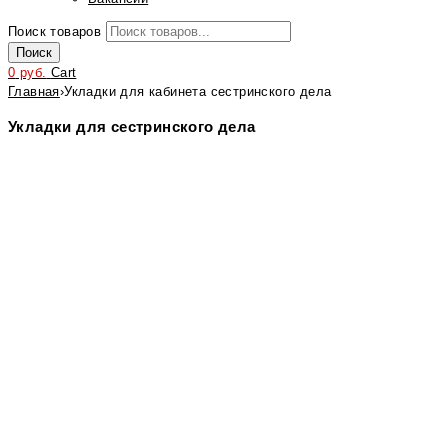
Поиск товаров
Поиск
0
руб.
Cart
Главная
›
Укладки для кабинета сестринского дела
Укладки для сестринского дела