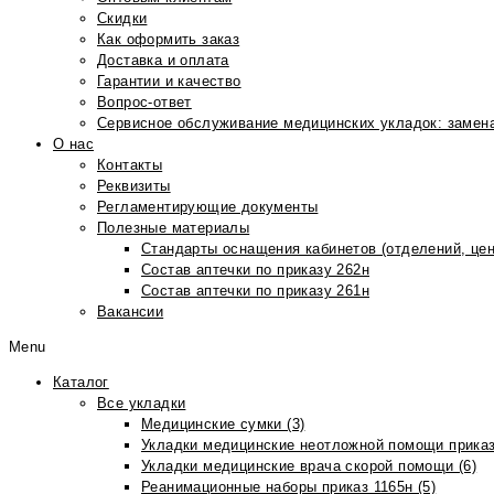
Скидки
Как оформить заказ
Доставка и оплата
Гарантии и качество
Вопрос-ответ
Сервисное обслуживание медицинских укладок: замена
О нас
Контакты
Реквизиты
Регламентирующие документы
Полезные материалы
Стандарты оснащения кабинетов (отделений, цен
Состав аптечки по приказу 262н
Состав аптечки по приказу 261н
Вакансии
Menu
Каталог
Все укладки
Медицинские сумки (3)
Укладки медицинские неотложной помощи приказ
Укладки медицинские врача скорой помощи (6)
Реанимационные наборы приказ 1165н (5)