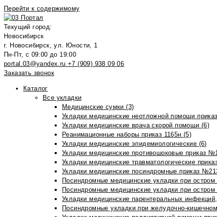
Перейти к содержимому
Текущий город:
Новосибирск
г. Новосибирск, ул. Юности, 1
Пн-Пт, с 09:00 до 19:00
portal.03@yandex.ru
+7 (909) 938 09 06
Заказать звонок
Каталог
Все укладки
Медицинские сумки (3)
Укладки медицинские неотложной помощи приказ
Укладки медицинские врача скорой помощи (6)
Реанимационные наборы приказ 1165н (5)
Укладки медицинские эпидемиологические (6)
Укладки медицинские противошоковые приказ №1
Укладки медицинские травматологические приказ
Укладки медицинские посиндромные приказ №213н
Посиндромные медицинские укладки при остром 
Посиндромные медицинские укладки при остром 
Укладки медицинские парентеральных инфекций, 
Посиндромные укладки при желудочно-кишечном 