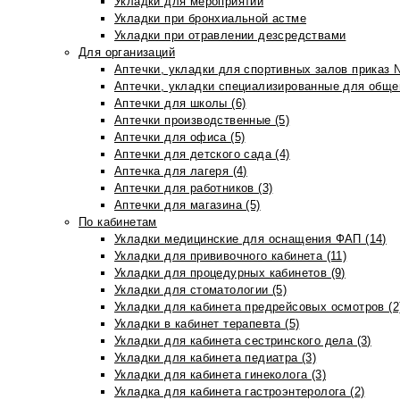
Укладки для мероприятий
Укладки при бронхиальной астме
Укладки при отравлении дезсредствами
Для организаций
Аптечки, укладки для спортивных залов приказ 
Аптечки, укладки специализированные для общеп
Аптечки для школы (6)
Аптечки производственные (5)
Аптечки для офиса (5)
Аптечки для детского сада (4)
Аптечка для лагеря (4)
Аптечки для работников (3)
Аптечки для магазина (5)
По кабинетам
Укладки медицинские для оснащения ФАП (14)
Укладки для прививочного кабинета (11)
Укладки для процедурных кабинетов (9)
Укладки для стоматологии (5)
Укладки для кабинета предрейсовых осмотров (2
Укладки в кабинет терапевта (5)
Укладки для кабинета сестринского дела (3)
Укладки для кабинета педиатра (3)
Укладки для кабинета гинеколога (3)
Укладка для кабинета гастроэнтеролога (2)