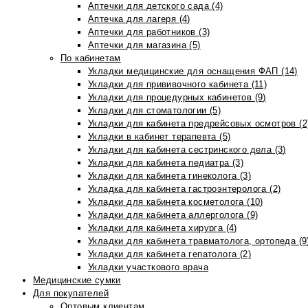
Аптечки для детского сада (4)
Аптечка для лагеря (4)
Аптечки для работников (3)
Аптечки для магазина (5)
По кабинетам
Укладки медицинские для оснащения ФАП (14)
Укладки для прививочного кабинета (11)
Укладки для процедурных кабинетов (9)
Укладки для стоматологии (5)
Укладки для кабинета предрейсовых осмотров (2
Укладки в кабинет терапевта (5)
Укладки для кабинета сестринского дела (3)
Укладки для кабинета педиатра (3)
Укладки для кабинета гинеколога (3)
Укладка для кабинета гастроэнтеролога (2)
Укладки для кабинета косметолога (10)
Укладки для кабинета аллерголога (9)
Укладки для кабинета хирурга (4)
Укладки для кабинета травматолога, ортопеда (9
Укладки для кабинета гепатолога (2)
Укладки участкового врача
Медицинские сумки
Для покупателей
Оптовым клиентам