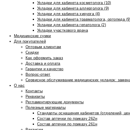
Укладки для кабинета косметолога (10)
Укладки для кабинета аллерголога (9)
Укладки для кабинета хирурга (4)
Укладки для кабинета травматолога, ортопеда (9
Укладки для кабинета гепатолога (2)
Укладки участкового врача
Медицинские сумки
Для покупателей
Оптовым клиентам
Скидки
Как оформить заказ
Доставка и оплата
Гарантии и качество
Вопрос-ответ
Сервисное обслуживание медицинских укладок: замена
О нас
Контакты
Реквизиты
Регламентирующие документы
Полезные материалы
Стандарты оснащения кабинетов (отделений, цен
Состав аптечки по приказу 262н
Состав аптечки по приказу 261н
Вакансии