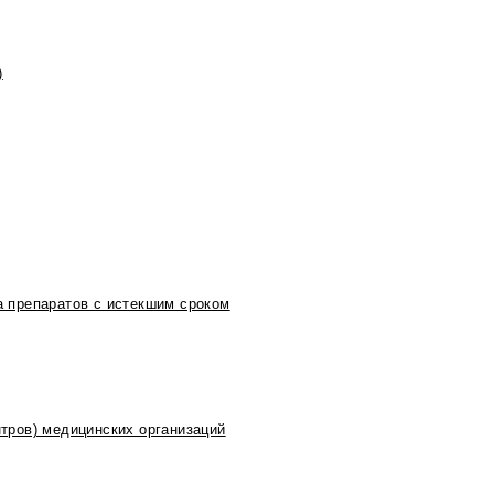
)
 препаратов с истекшим сроком
тров) медицинских организаций