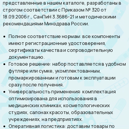
представленные в нашем каталоге, разработаны в
строгом соответствии с Приказом № 320 от
18.09.2006 г., СанПиН 3.3686-21 и методическими
рекомендациями Минздрава России.
Полное соответствие нормам: все компоненты
имеют регистрационные удостоверения,
сертификаты качества и сопроводительную
документацию.
Готовое решение: набор поставляется в удобном
футляре или сумке, укомплектованным,
промаркированным и готовым к эксплуатации
сразу после получения.
Универсальность применения: комплектация
оптимизирована для использования в
медицинских клиниках, косметологических
студиях, салонах красоты, образовательных
учреждениях, на предприятиях.
Оперативная логистика: доставим товары по