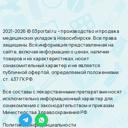
2021-2026 © 03portal.ru – производство и продажа
медицинских укладок в Новосибирске. Все права
защищены. Вся информация представленная на
сайте, включая информацию о ценах, наличии
товаров и их характеристиках, носит
ознакомительный характер и не является
публичной офертой, определяемой положениями
ст. 437 ГК РФ.
Все составы с лекарственными препаратами носят
исключительно информационный характер для
ознакомления с законодательством и приказам
Министерства Здравоохранения РФ.
Политика конфиденциальности