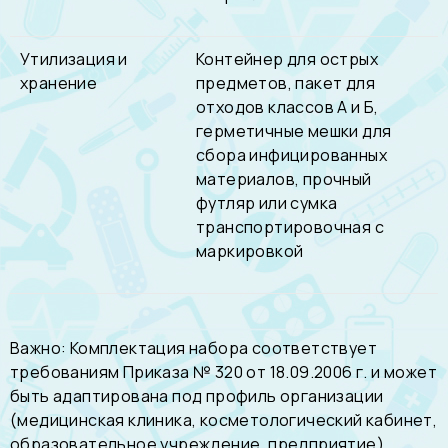
Утилизация и
Контейнер для острых
хранение
предметов, пакет для
отходов классов А и Б,
герметичные мешки для
сбора инфицированных
материалов, прочный
футляр или сумка
транспортировочная с
маркировкой
Важно: Комплектация набора соответствует
требованиям Приказа № 320 от 18.09.2006 г. и может
быть адаптирована под профиль организации
(медицинская клиника, косметологический кабинет,
образовательное учреждение, предприятие).