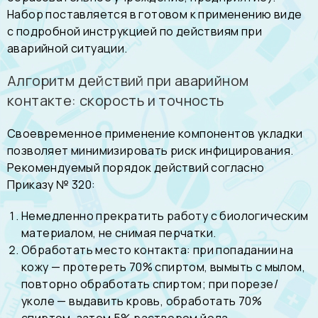
Набор поставляется в готовом к применению виде
с подробной инструкцией по действиям при
аварийной ситуации.
Алгоритм действий при аварийном
контакте: скорость и точность
Своевременное применение компонентов укладки
позволяет минимизировать риск инфицирования.
Рекомендуемый порядок действий согласно
Приказу № 320:
Немедленно прекратить работу с биологическим
материалом, не снимая перчатки.
Обработать место контакта: при попадании на
кожу — протереть 70% спиртом, вымыть с мылом,
повторно обработать спиртом; при порезе/
уколе — выдавить кровь, обработать 70%