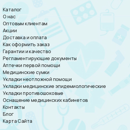
Каталог
О нас
Оптовым клиентам
Акции
Доставка и оплата
Как оформить заказ
Гарантии и качество
Регламентирующие документы
Аптечки первой помощи
Медицинские сумки
Укладки неотложной помощи
Укладки медицинские эпидемиологические
Укладки противошоковые
Оснащение медицинских кабинетов
Контакты
Блог
Карта Сайта