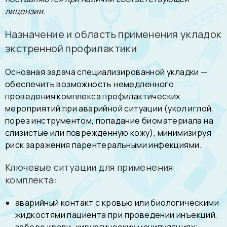
лицензии.
Назначение и область применения укладок
экстренной профилактики
Основная задача специализированной укладки —
обеспечить возможность немедленного
проведения комплекса профилактических
мероприятий при аварийной ситуации (укол иглой,
порез инструментом, попадание биоматериала на
слизистые или поврежденную кожу), минимизируя
риск заражения парентеральными инфекциями.
Ключевые ситуации для применения
комплекта:
аварийный контакт с кровью или биологическими
жидкостями пациента при проведении инъекций,