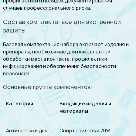
профилактики и порядок документирования
случаев профессионального риска.
Состав комплекта: всё для экстренной
защиты
Базовая комплектация набора включает изделия и
препараты, необходимые для немедленной
обработки места контакта, профилактики
инфицирования и обеспечения безопасности
персонала.
Основные группы компонентов:
Категория
Входящие изделия и
материалы
Антисептики для
Спирт этиловый 70%,