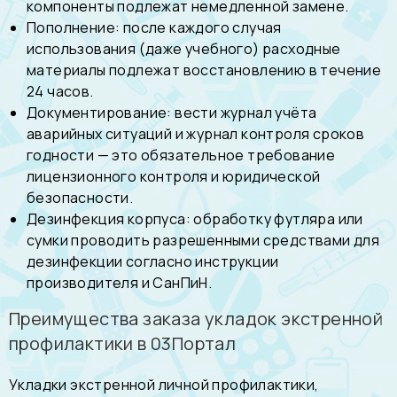
компоненты подлежат немедленной замене.
Пополнение: после каждого случая
использования (даже учебного) расходные
материалы подлежат восстановлению в течение
24 часов.
Документирование: вести журнал учёта
аварийных ситуаций и журнал контроля сроков
годности — это обязательное требование
лицензионного контроля и юридической
безопасности.
Дезинфекция корпуса: обработку футляра или
сумки проводить разрешенными средствами для
дезинфекции согласно инструкции
производителя и СанПиН.
Преимущества заказа укладок экстренной
профилактики в 03Портал
Укладки экстренной личной профилактики,