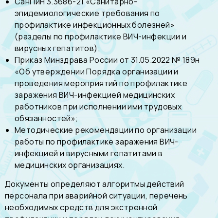
СанПиН 3.3686-21 «Санитарно-
эпидемиологические требования по
профилактике инфекционных болезней»
(разделы по профилактике ВИЧ-инфекции и
вирусных гепатитов);
Приказ Минздрава России от 31.05.2022 № 189н
«Об утверждении Порядка организации и
проведения мероприятий по профилактике
заражения ВИЧ-инфекцией медицинских
работников при исполнении ими трудовых
обязанностей»;
Методические рекомендации по организации
работы по профилактике заражения ВИЧ-
инфекцией и вирусными гепатитами в
медицинских организациях.
Документы определяют алгоритмы действий
персонала при аварийной ситуации, перечень
необходимых средств для экстренной