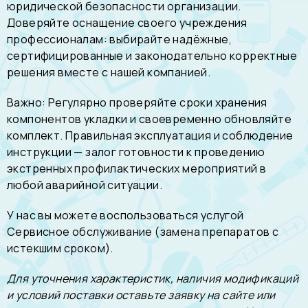
юридической безопасности организации.
Доверяйте оснащение своего учреждения
профессионалам: выбирайте надёжные,
сертифицированные и законодательно корректные
решения вместе с нашей компанией.
Важно: Регулярно проверяйте сроки хранения
компонентов укладки и своевременно обновляйте
комплект. Правильная эксплуатация и соблюдение
инструкции — залог готовности к проведению
экстренных профилактических мероприятий в
любой аварийной ситуации.
У нас вы можете воспользоваться услугой
Сервисное обслуживание (замена препаратов с
истекшим сроком)
.
Для уточнения характеристик, наличия модификаций
и условий поставки оставьте заявку на сайте или