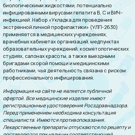
биологическими жидкостями, потенциально
инфицированными вирусами гепатита В, С и ВИЧ-
инфекцией. Набор «Укладка для проведения
экстренной личной профилактики» (УЛП-2630)
применяется в медицинских учреждениях,
врачебных кабинетах организаций, медпунктах
образовательных учреждений, косметологических
студиях, салонах красоты, а также выездными
бригадами скорой помощи и медицинскими
работниками, чья деятельность связана с риском
профессионального инфицирования.
Информация на сайте не является публичной
офертой. Все медицинские изделия имеют
регистрационные удостоверения Росздравнадзора.
Перед применением необходима консультация
специалиста. Имеются противопоказания.
Лекарственные препараты отпускаются по рецепту и
поставляются при наличии соответствующей