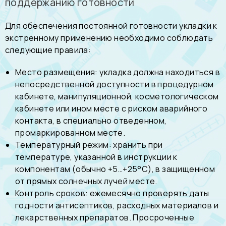
поддержанию готовности
Для обеспечения постоянной готовности укладки к
экстренному применению необходимо соблюдать
следующие правила:
Место размещения: укладка должна находиться в
непосредственной доступности в процедурном
кабинете, манипуляционной, косметологическом
кабинете или ином месте с риском аварийного
контакта, в специально отведенном,
промаркированном месте.
Температурный режим: хранить при
температуре, указанной в инструкции к
компонентам (обычно +5…+25°С), в защищенном
от прямых солнечных лучей месте.
Контроль сроков: ежемесячно проверять даты
годности антисептиков, расходных материалов и
лекарственных препаратов. Просроченные