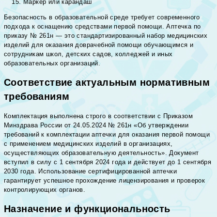
Маркер или карандаш
Безопасность в образовательной среде требует современного
подхода к оснащению средствами первой помощи. Аптечка по
приказу № 261н — это стандартизированный набор медицинских
изделий для оказания доврачебной помощи обучающимся и
сотрудникам школ, детских садов, колледжей и иных
образовательных организаций.
Соответствие актуальным нормативным
требованиям
Комплектация выполнена строго в соответствии с Приказом
Минздрава России от 24.05.2024 № 261н «Об утверждении
требований к комплектации аптечки для оказания первой помощи
с применением медицинских изделий в организациях,
осуществляющих образовательную деятельность». Документ
вступил в силу с 1 сентября 2024 года и действует до 1 сентября
2030 года. Использование сертифицированной аптечки
гарантирует успешное прохождение лицензирования и проверок
контролирующих органов.
Назначение и функциональность