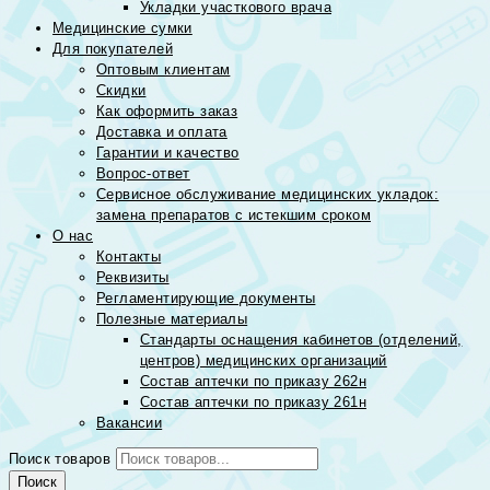
Укладки участкового врача
Медицинские сумки
Для покупателей
Оптовым клиентам
Скидки
Как оформить заказ
Доставка и оплата
Гарантии и качество
Вопрос-ответ
Сервисное обслуживание медицинских укладок:
замена препаратов с истекшим сроком
О нас
Контакты
Реквизиты
Регламентирующие документы
Полезные материалы
Стандарты оснащения кабинетов (отделений,
центров) медицинских организаций
Состав аптечки по приказу 262н
Состав аптечки по приказу 261н
Вакансии
Поиск товаров
Поиск