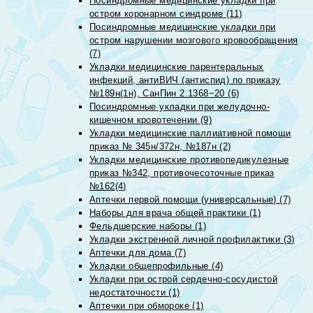
Посиндромные медицинские укладки при
остром коронарном синдроме (11)
Посиндромные медицинские укладки при
остром нарушении мозгового кровообращения
(7)
Укладки медицинские парентеральных
инфекций, антиВИЧ (антиспид) по приказу
№189н(1н), СанПин 2.1368−20 (6)
Посиндромные укладки при желудочно-
кишечном кровотечении (9)
Укладки медицинские паллиативной помощи
приказ № 345н/372н, №187н (2)
Укладки медицинские противопедикулезные
приказ №342, противочесоточные приказ
№162(4)
Аптечки первой помощи (универсальные) (7)
Наборы для врача общей практики (1)
Фельдшерские наборы (1)
Укладки экстренной личной профилактики (3)
Аптечки для дома (7)
Укладки общепрофильные (4)
Укладки при острой сердечно-сосудистой
недостаточности (1)
Аптечки при обмороке (1)