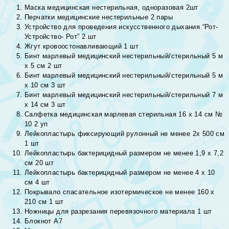
Маска медицинская нестерильная, одноразовая 2шт
Перчатки медицинские нестерильные 2 пары
Устройство для проведения искусственного дыхания “Рот-
Устройство- Рот” 2 шт
Жгут кровоостонавливающий 1 шт
Бинт марлевый медицинский нестерильный/стерильный 5 м
х 5 см 2 шт
Бинт марлевый медицинский нестерильный/стерильный 5 м
х 10 см 3 шт
Бинт марлевый медицинский нестерильный/стерильный 7 м
х 14 см 3 шт
Салфетка медицинская марлевая стерильная 16 х 14 см №
10 2 уп
Лейкопластырь фиксирующий рулонный не менее 2х 500 см
1 шт
Лейкопластырь бактерицидный размером не менее 1,9 х 7,2
см 20 шт
Лейкопластырь бактерицидный размером не менее 4 х 10
см 4 шт
Покрывало спасательное изотермическое не менее 160 х
210 см 1 шт
Ножницы для разрезания перевязочного материала 1 шт
Блокнот А7