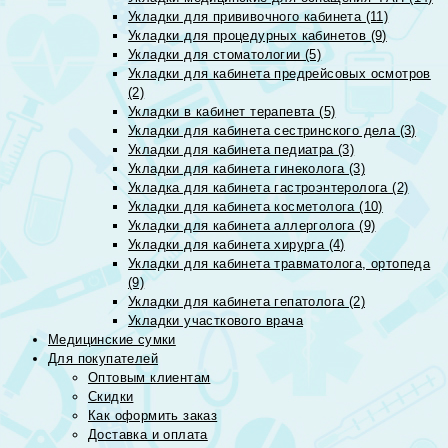
Укладки для прививочного кабинета (11)
Укладки для процедурных кабинетов (9)
Укладки для стоматологии (5)
Укладки для кабинета предрейсовых осмотров
(2)
Укладки в кабинет терапевта (5)
Укладки для кабинета сестринского дела (3)
Укладки для кабинета педиатра (3)
Укладки для кабинета гинеколога (3)
Укладка для кабинета гастроэнтеролога (2)
Укладки для кабинета косметолога (10)
Укладки для кабинета аллерголога (9)
Укладки для кабинета хирурга (4)
Укладки для кабинета травматолога, ортопеда
(9)
Укладки для кабинета гепатолога (2)
Укладки участкового врача
Медицинские сумки
Для покупателей
Оптовым клиентам
Скидки
Как оформить заказ
Доставка и оплата