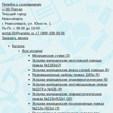
Перейти к содержимому
Текущий город:
Новосибирск
г. Новосибирск, ул. Юности, 1
Пн-Пт, с 09:00 до 19:00
portal.03@yandex.ru
+7 (909) 938 09 06
Заказать звонок
Каталог
Все укладки
Медицинские сумки (3)
Укладки медицинские неотложной помощи
приказ №1183н(2)
Укладки медицинские врача скорой помощи (6)
Реанимационные наборы приказ 1165н (5)
Укладки медицинские эпидемиологические (6)
Укладки медицинские противошоковые приказ
№1079 и №626 (8)
Укладки медицинские травматологические
приказ №213н(822н) (10)
Укладки медицинские посиндромные приказ
№213н (822н) (3)