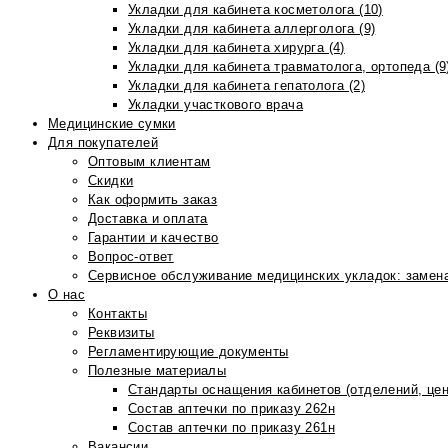
Укладки для кабинета косметолога (10)
Укладки для кабинета аллерголога (9)
Укладки для кабинета хирурга (4)
Укладки для кабинета травматолога, ортопеда (9
Укладки для кабинета гепатолога (2)
Укладки участкового врача
Медицинские сумки
Для покупателей
Оптовым клиентам
Скидки
Как оформить заказ
Доставка и оплата
Гарантии и качество
Вопрос-ответ
Сервисное обслуживание медицинских укладок: замена
О нас
Контакты
Реквизиты
Регламентирующие документы
Полезные материалы
Стандарты оснащения кабинетов (отделений, цен
Состав аптечки по приказу 262н
Состав аптечки по приказу 261н
Вакансии