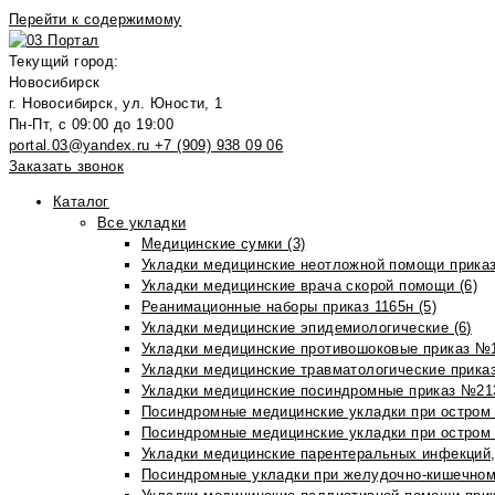
Перейти к содержимому
Текущий город:
Новосибирск
г. Новосибирск, ул. Юности, 1
Пн-Пт, с 09:00 до 19:00
portal.03@yandex.ru
+7 (909) 938 09 06
Заказать звонок
Каталог
Все укладки
Медицинские сумки (3)
Укладки медицинские неотложной помощи приказ
Укладки медицинские врача скорой помощи (6)
Реанимационные наборы приказ 1165н (5)
Укладки медицинские эпидемиологические (6)
Укладки медицинские противошоковые приказ №1
Укладки медицинские травматологические приказ
Укладки медицинские посиндромные приказ №213н
Посиндромные медицинские укладки при остром 
Посиндромные медицинские укладки при остром 
Укладки медицинские парентеральных инфекций, 
Посиндромные укладки при желудочно-кишечном 