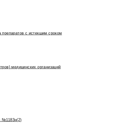
 препаратов с истекшим сроком
тров) медицинских организаций
 №1183н(2)