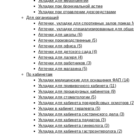
Укладки для мероприятий
Укладки при бронхиальной астме
Укладки при отравлении дезсредствами
Для организаций
Аптечки, укладки для спортивных залов приказ 
Аптечки, укладки специализированные для общеп
Аптечки для школы (6)
Аптечки производственные (5)
Аптечки для офиса (5)
Аптечки для детского сада (4)
Аптечка для лагеря (4)
Аптечки для работников (3)
Аптечки для магазина (5)
По кабинетам
Укладки медицинские для оснащения ФАП (14)
Укладки для прививочного кабинета (11)
Укладки для процедурных кабинетов (9)
Укладки для стоматологии (5)
Укладки для кабинета предрейсовых осмотров (2
Укладки в кабинет терапевта (5)
Укладки для кабинета сестринского дела (3)
Укладки для кабинета педиатра (3)
Укладки для кабинета гинеколога (3)
Укладка для кабинета гастроэнтеролога (2)