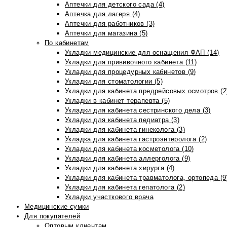
Аптечки для детского сада (4)
Аптечка для лагеря (4)
Аптечки для работников (3)
Аптечки для магазина (5)
По кабинетам
Укладки медицинские для оснащения ФАП (14)
Укладки для прививочного кабинета (11)
Укладки для процедурных кабинетов (9)
Укладки для стоматологии (5)
Укладки для кабинета предрейсовых осмотров (2
Укладки в кабинет терапевта (5)
Укладки для кабинета сестринского дела (3)
Укладки для кабинета педиатра (3)
Укладки для кабинета гинеколога (3)
Укладка для кабинета гастроэнтеролога (2)
Укладки для кабинета косметолога (10)
Укладки для кабинета аллерголога (9)
Укладки для кабинета хирурга (4)
Укладки для кабинета травматолога, ортопеда (9
Укладки для кабинета гепатолога (2)
Укладки участкового врача
Медицинские сумки
Для покупателей
Оптовым клиентам