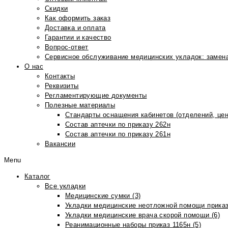
Скидки
Как оформить заказ
Доставка и оплата
Гарантии и качество
Вопрос-ответ
Сервисное обслуживание медицинских укладок: замена
О нас
Контакты
Реквизиты
Регламентирующие документы
Полезные материалы
Стандарты оснащения кабинетов (отделений, цен
Состав аптечки по приказу 262н
Состав аптечки по приказу 261н
Вакансии
Menu
Каталог
Все укладки
Медицинские сумки (3)
Укладки медицинские неотложной помощи приказ
Укладки медицинские врача скорой помощи (6)
Реанимационные наборы приказ 1165н (5)