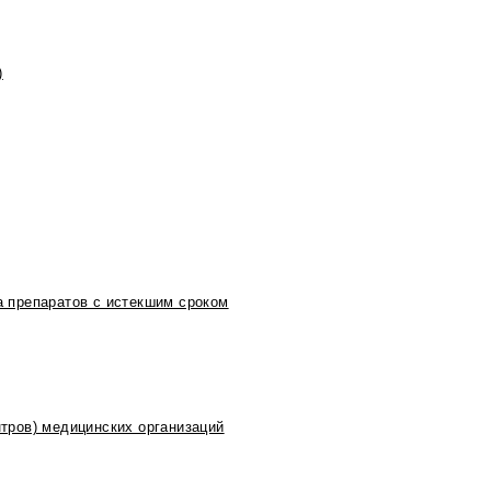
)
 препаратов с истекшим сроком
тров) медицинских организаций