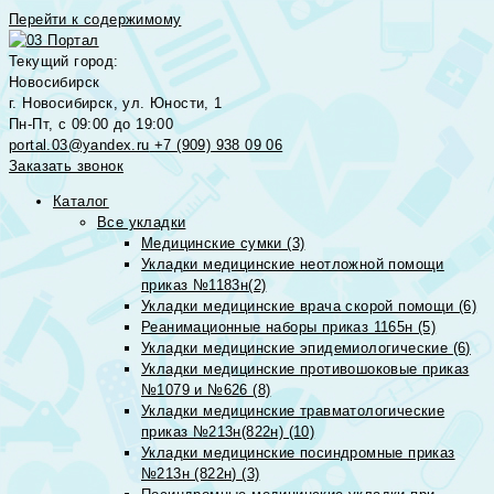
Перейти к содержимому
Текущий город:
Новосибирск
г. Новосибирск, ул. Юности, 1
Пн-Пт, с 09:00 до 19:00
portal.03@yandex.ru
+7 (909) 938 09 06
Заказать звонок
Каталог
Все укладки
Медицинские сумки (3)
Укладки медицинские неотложной помощи
приказ №1183н(2)
Укладки медицинские врача скорой помощи (6)
Реанимационные наборы приказ 1165н (5)
Укладки медицинские эпидемиологические (6)
Укладки медицинские противошоковые приказ
№1079 и №626 (8)
Укладки медицинские травматологические
приказ №213н(822н) (10)
Укладки медицинские посиндромные приказ
№213н (822н) (3)