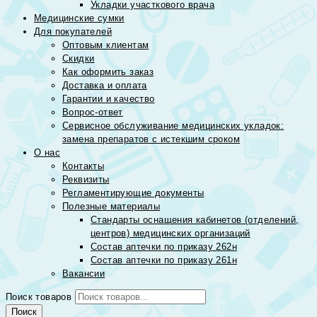
Укладки участкового врача
Медицинские сумки
Для покупателей
Оптовым клиентам
Скидки
Как оформить заказ
Доставка и оплата
Гарантии и качество
Вопрос-ответ
Сервисное обслуживание медицинских укладок:
замена препаратов с истекшим сроком
О нас
Контакты
Реквизиты
Регламентирующие документы
Полезные материалы
Стандарты оснащения кабинетов (отделений,
центров) медицинских организаций
Состав аптечки по приказу 262н
Состав аптечки по приказу 261н
Вакансии
Поиск товаров
Поиск