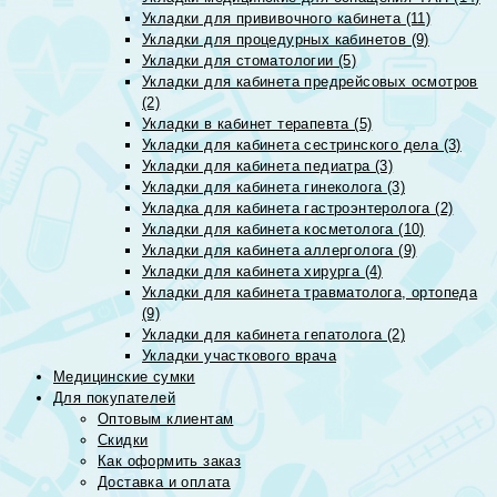
Укладки для прививочного кабинета (11)
Укладки для процедурных кабинетов (9)
Укладки для стоматологии (5)
Укладки для кабинета предрейсовых осмотров
(2)
Укладки в кабинет терапевта (5)
Укладки для кабинета сестринского дела (3)
Укладки для кабинета педиатра (3)
Укладки для кабинета гинеколога (3)
Укладка для кабинета гастроэнтеролога (2)
Укладки для кабинета косметолога (10)
Укладки для кабинета аллерголога (9)
Укладки для кабинета хирурга (4)
Укладки для кабинета травматолога, ортопеда
(9)
Укладки для кабинета гепатолога (2)
Укладки участкового врача
Медицинские сумки
Для покупателей
Оптовым клиентам
Скидки
Как оформить заказ
Доставка и оплата