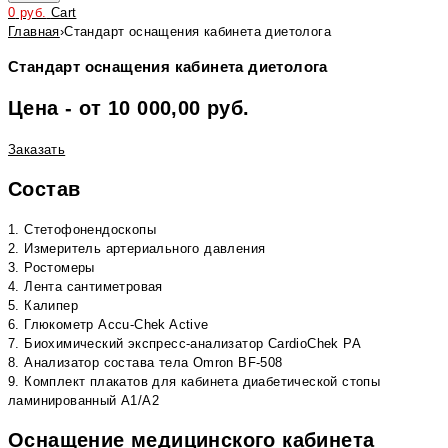
0
руб.
Cart
Главная
›
Стандарт оснащения кабинета диетолога
Стандарт оснащения кабинета диетолога
Цена - от 10 000,00 руб.
Заказать
Состав
1. Стетофонендоскопы
2. Измеритель артериального давления
3. Ростомеры
4. Лента сантиметровая
5. Калипер
6. Глюкометр Accu-Chek Active
7. Биохимический экспресс-анализатор CardioChek PA
8. Анализатор состава тела Omron BF-508
9. Комплект плакатов для кабинета диабетической стопы
ламинированный А1/А2
Оснащение медицинского кабинета