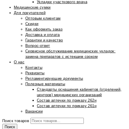
Укладки участкового врача
Медицинские сумки
Для покупателей
Оптовым клиентам
Скидки
Как оформить заказ
Доставка и оплата
Гарантии и качество
Вопрос-ответ
Сервисное обслуживание медицинских укладок:
замена препаратов с истекшим сроком
О нас
Контакты
Реквизиты
Регламентирующие документы
Полезные материалы
Стандарты оснащения кабинетов (отделений,
центров) медицинских организаций
Состав аптечки по приказу 262н
Состав аптечки по приказу 261н
Вакансии
Поиск товаров
Поиск