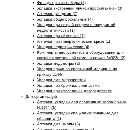
Фельдшерские наборы (1)
Укладки экстренной личной профилактики (3)
Аптечки для дома (7)
Укладки общепрофильные (4)
Укладки при острой сердечно-сосудистой
недостаточности (1)
Аптечки при обмороке (1)
Аптечки при гипертоническом кризе (1)
Укладки педиатрические (4)
Комплекты инструментов и оборудования для
оказания экстренной помощи приказ №923н (2)
Укладки медсестры (2)
Укладки врача по спортивной медицине по
приказу 1144н
Укладки для мероприятий
Укладки при бронхиальной астме
Укладки при отравлении дезсредствами
Для организаций
Аптечки, укладки для спортивных залов приказ
№1144н(5)
Аптечки, укладки специализированные для
общепита (1)
Аптечки для школы (6)
Аптечки производственные (5)