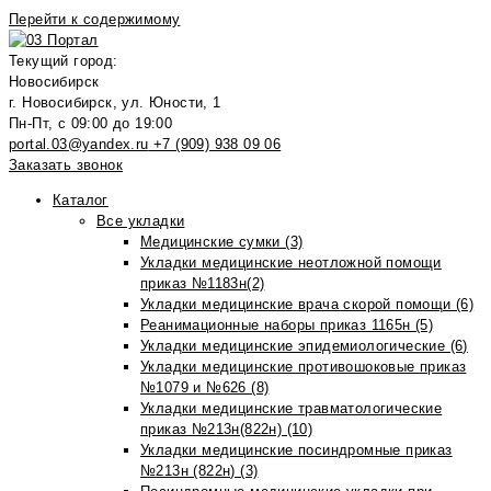
Перейти к содержимому
Текущий город:
Новосибирск
г. Новосибирск, ул. Юности, 1
Пн-Пт, с 09:00 до 19:00
portal.03@yandex.ru
+7 (909) 938 09 06
Заказать звонок
Каталог
Все укладки
Медицинские сумки (3)
Укладки медицинские неотложной помощи
приказ №1183н(2)
Укладки медицинские врача скорой помощи (6)
Реанимационные наборы приказ 1165н (5)
Укладки медицинские эпидемиологические (6)
Укладки медицинские противошоковые приказ
№1079 и №626 (8)
Укладки медицинские травматологические
приказ №213н(822н) (10)
Укладки медицинские посиндромные приказ
№213н (822н) (3)