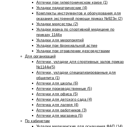
Аптечки при гипертоническом кризе (1)
Укладки педиатрические (4)
Комплекты инструментов и оборудования для
оказания экстренной помощи приказ №923н (2)
Укладки медсестры (2)
Укладки врача по спортивной медицине по
приказу 1144н
Укладки для мероприятий
Укладки при бронхиальной астме
Укладки при отравлении дезсредствами
Для организаций
Аптечки, укладки для спортивных залов приказ
№1144н(5)
Аптечки, укладки специализированные для
общепита (1)
Аптечки для школы (6)
Аптечки производственные (5)
Аптечки для офиса (5)
Аптечки для детского сада (4)
Аптечка для лагеря (4)
Аптечки для работников (3)
Аптечки для магазина (5)
По кабинетам
Укладки медицинские для оснащения ФАП (14)