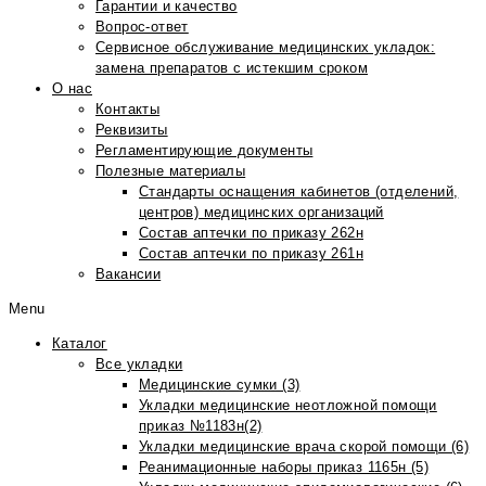
Гарантии и качество
Вопрос-ответ
Сервисное обслуживание медицинских укладок:
замена препаратов с истекшим сроком
О нас
Контакты
Реквизиты
Регламентирующие документы
Полезные материалы
Стандарты оснащения кабинетов (отделений,
центров) медицинских организаций
Состав аптечки по приказу 262н
Состав аптечки по приказу 261н
Вакансии
Menu
Каталог
Все укладки
Медицинские сумки (3)
Укладки медицинские неотложной помощи
приказ №1183н(2)
Укладки медицинские врача скорой помощи (6)
Реанимационные наборы приказ 1165н (5)