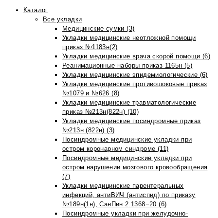
Каталог
Все укладки
Медицинские сумки (3)
Укладки медицинские неотложной помощи
приказ №1183н(2)
Укладки медицинские врача скорой помощи (6)
Реанимационные наборы приказ 1165н (5)
Укладки медицинские эпидемиологические (6)
Укладки медицинские противошоковые приказ
№1079 и №626 (8)
Укладки медицинские травматологические
приказ №213н(822н) (10)
Укладки медицинские посиндромные приказ
№213н (822н) (3)
Посиндромные медицинские укладки при
остром коронарном синдроме (11)
Посиндромные медицинские укладки при
остром нарушении мозгового кровообращения
(7)
Укладки медицинские парентеральных
инфекций, антиВИЧ (антиспид) по приказу
№189н(1н), СанПин 2.1368−20 (6)
Посиндромные укладки при желудочно-