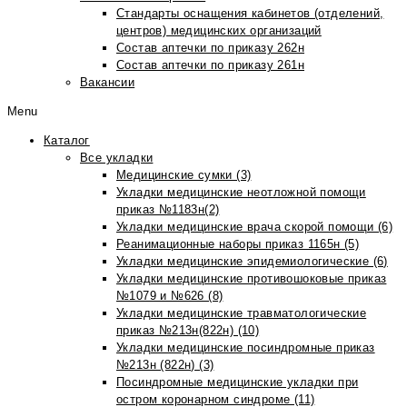
Стандарты оснащения кабинетов (отделений,
центров) медицинских организаций
Состав аптечки по приказу 262н
Состав аптечки по приказу 261н
Вакансии
Menu
Каталог
Все укладки
Медицинские сумки (3)
Укладки медицинские неотложной помощи
приказ №1183н(2)
Укладки медицинские врача скорой помощи (6)
Реанимационные наборы приказ 1165н (5)
Укладки медицинские эпидемиологические (6)
Укладки медицинские противошоковые приказ
№1079 и №626 (8)
Укладки медицинские травматологические
приказ №213н(822н) (10)
Укладки медицинские посиндромные приказ
№213н (822н) (3)
Посиндромные медицинские укладки при
остром коронарном синдроме (11)