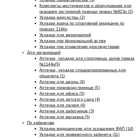
Комплекты инструментов и оборудования для
оказания экстренной помощи приказ №923н (2)
Укладки медсестры (2)
Укладки врача по спортивной медицине по
приказу 1144н
Укладки для мероприятий
Укладки при бронхиальной астме
Укладки при отравлении дезсредствами
Для организаций
Аптечки, укладки для спортивных залов приказ
№1144н(5)
Аптечки, укладки специализированные для
общепита (1)
Аптечки для школы (6)
Аптечки производственные (5)
Аптечки для офиса (5)
Аптечки для детского сада (4)
Аптечка для лагеря (4)
Аптечки для работников (3)
Аптечки для магазина (5)
По кабинетам
Укладки медицинские для оснащения ФАП (14)
Укладки для прививочного кабинета (11)