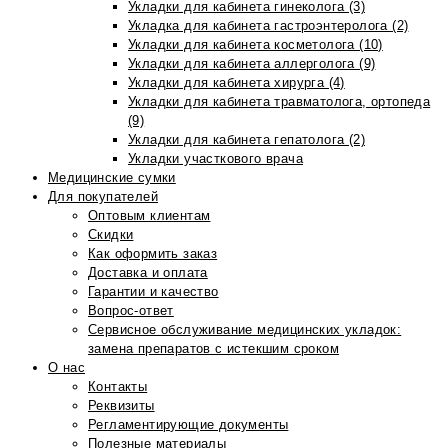
Укладки для кабинета гинеколога (3)
Укладка для кабинета гастроэнтеролога (2)
Укладки для кабинета косметолога (10)
Укладки для кабинета аллерголога (9)
Укладки для кабинета хирурга (4)
Укладки для кабинета травматолога, ортопеда
(9)
Укладки для кабинета гепатолога (2)
Укладки участкового врача
Медицинские сумки
Для покупателей
Оптовым клиентам
Скидки
Как оформить заказ
Доставка и оплата
Гарантии и качество
Вопрос-ответ
Сервисное обслуживание медицинских укладок:
замена препаратов с истекшим сроком
О нас
Контакты
Реквизиты
Регламентирующие документы
Полезные материалы