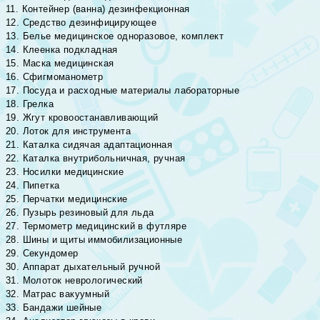
11. Контейнер (ванна) дезинфекционная
12. Средство дезинфицирующее
13. Белье медицинское одноразовое, комплект
14. Клеенка подкладная
15. Маска медицинская
16. Сфигмоманометр
17. Посуда и расходные материалы лабораторные
18. Грелка
19. Жгут кровоостанавливающий
20. Лоток для инструмента
21. Каталка сидячая адаптационная
22. Каталка внутрибольничная, ручная
23. Носилки медицинские
24. Пипетка
25. Перчатки медицинские
26. Пузырь резиновый для льда
27. Термометр медицинский в футляре
28. Шины и щиты иммобилизационные
29. Секундомер
30. Аппарат дыхательный ручной
31. Молоток неврологический
32. Матрас вакуумный
33. Бандажи шейные