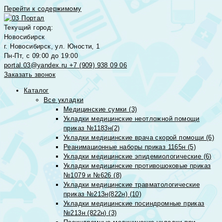
Перейти к содержимому
Текущий город:
Новосибирск
г. Новосибирск, ул. Юности, 1
Пн-Пт, с 09:00 до 19:00
portal.03@yandex.ru
+7 (909) 938 09 06
Заказать звонок
Каталог
Все укладки
Медицинские сумки (3)
Укладки медицинские неотложной помощи
приказ №1183н(2)
Укладки медицинские врача скорой помощи (6)
Реанимационные наборы приказ 1165н (5)
Укладки медицинские эпидемиологические (6)
Укладки медицинские противошоковые приказ
№1079 и №626 (8)
Укладки медицинские травматологические
приказ №213н(822н) (10)
Укладки медицинские посиндромные приказ
№213н (822н) (3)