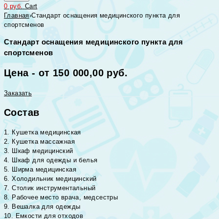
0
руб.
Cart
Главная
›
Стандарт оснащения медицинского пункта для
спортсменов
Стандарт оснащения медицинского пункта для
спортсменов
Цена - от 150 000,00 руб.
Заказать
Состав
1. Кушетка медицинская
2. Кушетка массажная
3. Шкаф медицинский
4. Шкаф для одежды и белья
5. Ширма медицинская
6. Холодильник медицинский
7. Столик инструментальный
8. Рабочее место врача, медсестры
9. Вешалка для одежды
10. Емкости для отходов