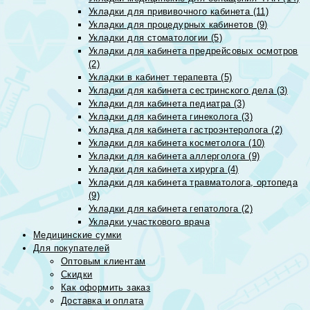
Укладки для прививочного кабинета (11)
Укладки для процедурных кабинетов (9)
Укладки для стоматологии (5)
Укладки для кабинета предрейсовых осмотров
(2)
Укладки в кабинет терапевта (5)
Укладки для кабинета сестринского дела (3)
Укладки для кабинета педиатра (3)
Укладки для кабинета гинеколога (3)
Укладка для кабинета гастроэнтеролога (2)
Укладки для кабинета косметолога (10)
Укладки для кабинета аллерголога (9)
Укладки для кабинета хирурга (4)
Укладки для кабинета травматолога, ортопеда
(9)
Укладки для кабинета гепатолога (2)
Укладки участкового врача
Медицинские сумки
Для покупателей
Оптовым клиентам
Скидки
Как оформить заказ
Доставка и оплата