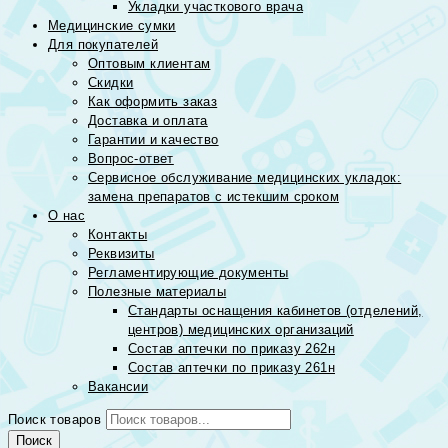
Укладки участкового врача
Медицинские сумки
Для покупателей
Оптовым клиентам
Скидки
Как оформить заказ
Доставка и оплата
Гарантии и качество
Вопрос-ответ
Сервисное обслуживание медицинских укладок:
замена препаратов с истекшим сроком
О нас
Контакты
Реквизиты
Регламентирующие документы
Полезные материалы
Стандарты оснащения кабинетов (отделений,
центров) медицинских организаций
Состав аптечки по приказу 262н
Состав аптечки по приказу 261н
Вакансии
Поиск товаров
Поиск