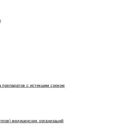
)
 препаратов с истекшим сроком
тров) медицинских организаций