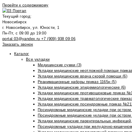
Перейти к содержимому
Текущий город:
Новосибирск
г. Новосибирск, ул. Юности, 1
Пн-Пт, с 09:00 до 19:00
portal.03@yandex.ru
+7 (909) 938 09 06
Заказать звонок
Каталог
Все укладки
Медицинские сумки (3)
Укладки медицинские неотложной помощи приказ
Укладки медицинские врача скорой помощи (6)
Реанимационные наборы приказ 1165н (5)
Укладки медицинские эпидемиологические (6)
Укладки медицинские противошоковые приказ №1
Укладки медицинские травматологические приказ
Укладки медицинские посиндромные приказ №213н
Посиндромные медицинские укладки при остром 
Посиндромные медицинские укладки при остром 
Укладки медицинские парентеральных инфекций, 
Посиндромные укладки при желудочно-кишечном 