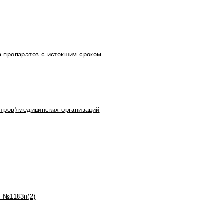
 препаратов с истекшим сроком
тров) медицинских организаций
 №1183н(2)