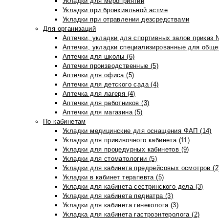
Укладки для мероприятий
Укладки при бронхиальной астме
Укладки при отравлении дезсредствами
Для организаций
Аптечки, укладки для спортивных залов приказ 
Аптечки, укладки специализированные для общеп
Аптечки для школы (6)
Аптечки производственные (5)
Аптечки для офиса (5)
Аптечки для детского сада (4)
Аптечка для лагеря (4)
Аптечки для работников (3)
Аптечки для магазина (5)
По кабинетам
Укладки медицинские для оснащения ФАП (14)
Укладки для прививочного кабинета (11)
Укладки для процедурных кабинетов (9)
Укладки для стоматологии (5)
Укладки для кабинета предрейсовых осмотров (2
Укладки в кабинет терапевта (5)
Укладки для кабинета сестринского дела (3)
Укладки для кабинета педиатра (3)
Укладки для кабинета гинеколога (3)
Укладка для кабинета гастроэнтеролога (2)