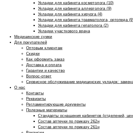
Укладки для кабинета косметолога (10)
Укладки для кабинета аллерголога (9)
Укладки для кабинета хирурга (4)
Укладки для кабинета травматолога, ортопеда (9
Укладки для кабинета гепатолога (2)
Укладки участкового врача
Медицинские сумки
Для покупателей
Оптовым клиентам
Скидки
Как оформить заказ
Доставка и оплата
Гарантии и качество
Вопрос-ответ
Сервисное обслуживание медицинских укладок: замена
О нас
Контакты
Реквизиты
Регламентирующие документы
Полезные материалы
Стандарты оснащения кабинетов (отделений, цен
Состав аптечки по приказу 262н
Состав аптечки по приказу 261н
Вакансии