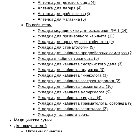
Аптечки для детского сада (4)
Аптечка для лагеря (4)
Аптечки для работников (3)
Аптечки для магазина (5)
По кабинетам
Укладки медицинские для оснащения ФАП (14)
Укладки для прививочного кабинета (11)
Укладки для процедурных кабинетов (9)
Укладки для стоматологии (5)
Укладки для кабинета предрейсовых осмотров (2
Укладки в кабинет терапевта (5)
Укладки для кабинета сестринского дела (3)
Укладки для кабинета педиатра (3)
Укладки для кабинета гинеколога (3)
Укладка для кабинета гастроэнтеролога (2)
Укладки для кабинета косметолога (10)
Укладки для кабинета аллерголога (9)
Укладки для кабинета хирурга (4)
Укладки для кабинета травматолога, ортопеда (9
Укладки для кабинета гепатолога (2)
Укладки участкового врача
Медицинские сумки
Для покупателей
Оптовым клиентам