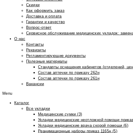
Скидки
Как оформить заказ
Доставка и оплата
Гарантии и качество
Вопрос-ответ
Сервисное обслуживание медицинских укладок: замена
О нас
Контакты
Реквизиты
Регламентирующие документы
Полезные материалы
Стандарты оснащения кабинетов (отделений, цен
Состав аптечки по приказу 262н
Состав аптечки по приказу 261н
Вакансии
Menu
Каталог
Все укладки
Медицинские сумки (3)
Укладки медицинские неотложной помощи приказ
Укладки медицинские врача скорой помощи (6)
Реанимационные наборы приказ 1165н (5)