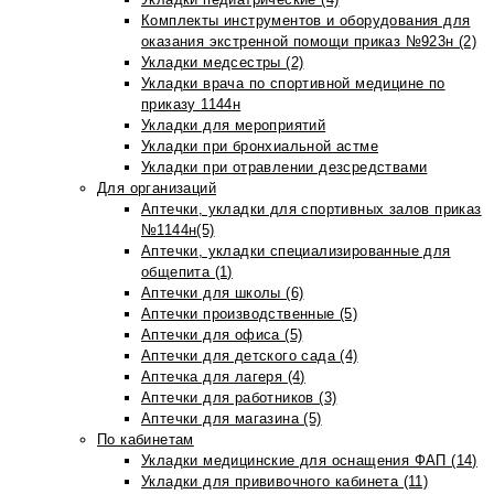
Комплекты инструментов и оборудования для
оказания экстренной помощи приказ №923н (2)
Укладки медсестры (2)
Укладки врача по спортивной медицине по
приказу 1144н
Укладки для мероприятий
Укладки при бронхиальной астме
Укладки при отравлении дезсредствами
Для организаций
Аптечки, укладки для спортивных залов приказ
№1144н(5)
Аптечки, укладки специализированные для
общепита (1)
Аптечки для школы (6)
Аптечки производственные (5)
Аптечки для офиса (5)
Аптечки для детского сада (4)
Аптечка для лагеря (4)
Аптечки для работников (3)
Аптечки для магазина (5)
По кабинетам
Укладки медицинские для оснащения ФАП (14)
Укладки для прививочного кабинета (11)