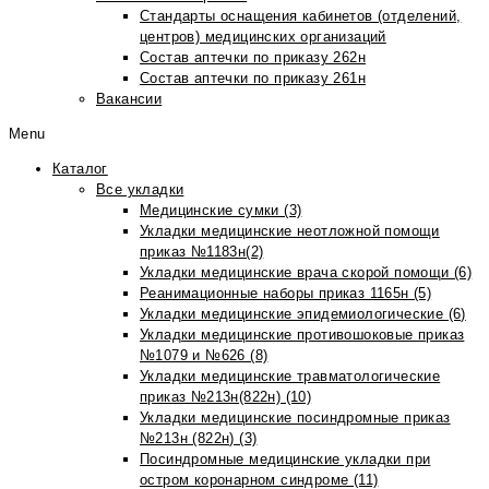
Стандарты оснащения кабинетов (отделений,
центров) медицинских организаций
Состав аптечки по приказу 262н
Состав аптечки по приказу 261н
Вакансии
Menu
Каталог
Все укладки
Медицинские сумки (3)
Укладки медицинские неотложной помощи
приказ №1183н(2)
Укладки медицинские врача скорой помощи (6)
Реанимационные наборы приказ 1165н (5)
Укладки медицинские эпидемиологические (6)
Укладки медицинские противошоковые приказ
№1079 и №626 (8)
Укладки медицинские травматологические
приказ №213н(822н) (10)
Укладки медицинские посиндромные приказ
№213н (822н) (3)
Посиндромные медицинские укладки при
остром коронарном синдроме (11)