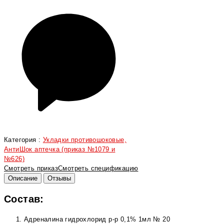
Категория :
Укладки противошоковые,
АнтиШок аптечка (приказ №1079 и
№626)
Смотреть приказ
Смотреть спецификацию
Описание
Отзывы
Состав:
Адреналина гидрохлорид р-р 0,1% 1мл № 20