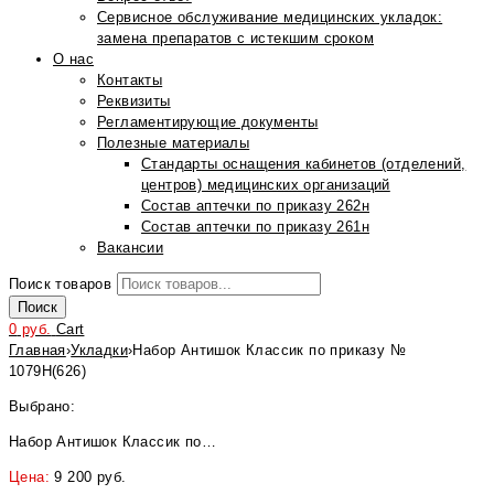
Сервисное обслуживание медицинских укладок:
замена препаратов с истекшим сроком
О нас
Контакты
Реквизиты
Регламентирующие документы
Полезные материалы
Стандарты оснащения кабинетов (отделений,
центров) медицинских организаций
Состав аптечки по приказу 262н
Состав аптечки по приказу 261н
Вакансии
Поиск товаров
Поиск
0
руб.
Cart
Главная
›
Укладки
›
Набор Антишок Классик по приказу №
1079Н(626)
Выбрано:
Набор Антишок Классик по…
Цена:
9 200
руб.