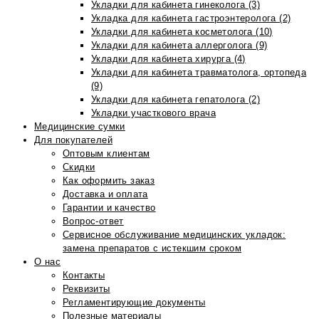
Укладки для кабинета гинеколога (3)
Укладка для кабинета гастроэнтеролога (2)
Укладки для кабинета косметолога (10)
Укладки для кабинета аллерголога (9)
Укладки для кабинета хирурга (4)
Укладки для кабинета травматолога, ортопеда
(9)
Укладки для кабинета гепатолога (2)
Укладки участкового врача
Медицинские сумки
Для покупателей
Оптовым клиентам
Скидки
Как оформить заказ
Доставка и оплата
Гарантии и качество
Вопрос-ответ
Сервисное обслуживание медицинских укладок:
замена препаратов с истекшим сроком
О нас
Контакты
Реквизиты
Регламентирующие документы
Полезные материалы