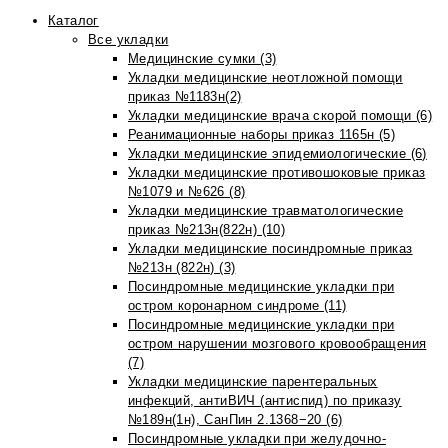
Каталог
Все укладки
Медицинские сумки (3)
Укладки медицинские неотложной помощи
приказ №1183н(2)
Укладки медицинские врача скорой помощи (6)
Реанимационные наборы приказ 1165н (5)
Укладки медицинские эпидемиологические (6)
Укладки медицинские противошоковые приказ
№1079 и №626 (8)
Укладки медицинские травматологические
приказ №213н(822н) (10)
Укладки медицинские посиндромные приказ
№213н (822н) (3)
Посиндромные медицинские укладки при
остром коронарном синдроме (11)
Посиндромные медицинские укладки при
остром нарушении мозгового кровообращения
(7)
Укладки медицинские парентеральных
инфекций, антиВИЧ (антиспид) по приказу
№189н(1н), СанПин 2.1368−20 (6)
Посиндромные укладки при желудочно-