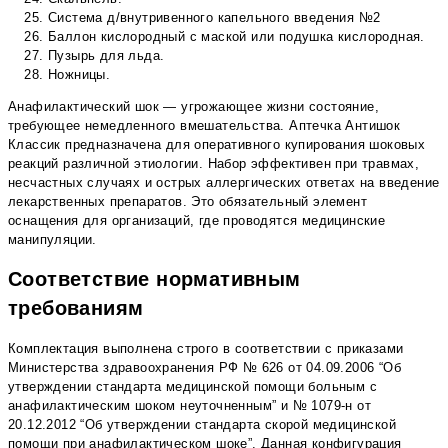
Система д/внутривенного капельного введения №2
Баллон кислородный с маской или подушка кислородная.
Пузырь для льда.
Ножницы.
Анафилактический шок — угрожающее жизни состояние,
требующее немедленного вмешательства. Аптечка Антишок
Классик предназначена для оперативного купирования шоковых
реакций различной этиологии. Набор эффективен при травмах,
несчастных случаях и острых аллергических ответах на введение
лекарственных препаратов. Это обязательный элемент
оснащения для организаций, где проводятся медицинские
манипуляции.
Соответствие нормативным
требованиям
Комплектация выполнена строго в соответствии с приказами
Министерства здравоохранения РФ № 626 от 04.09.2006 “Об
утверждении стандарта медицинской помощи больным с
анафилактическим шоком неуточненным” и № 1079-н от
20.12.2012 “Об утверждении стандарта скорой медицинской
помощи при анафилактическом шоке”. Данная конфигурация