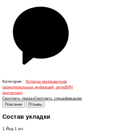
Категория :
Укладки медицинские
парентеральных инфекций, антиВИЧ
(антиспид)
Смотреть приказ
Смотреть спецификацию
Описание
Отзывы
Состав укладки
1.Йод 1 шт.