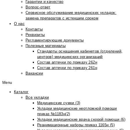
Гарантии и качество
Вопрос-ответ
Сервисное обслуживание медицинских укладок:
замена препаратов с истекшим сроком
О нас
Контакты
Реквизиты
Регламентирующие документы
Полезные материалы
Стандарты оснащения кабинетов (отделений,
центров) медицинских организаций
Состав аптечки по приказу 262н
Состав аптечки по приказу 261н
Вакансии
Menu
Каталог
Все укладки
Медицинские сумки (3)
Укладки медицинские неотложной помощи
приказ №1183н(2)
Укладки медицинские врача скорой помощи (6)
Реанимационные наборы приказ 1165н (5)