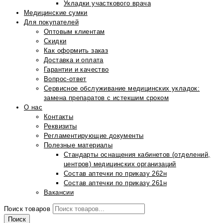
Укладки участкового врача
Медицинские сумки
Для покупателей
Оптовым клиентам
Скидки
Как оформить заказ
Доставка и оплата
Гарантии и качество
Вопрос-ответ
Сервисное обслуживание медицинских укладок:
замена препаратов с истекшим сроком
О нас
Контакты
Реквизиты
Регламентирующие документы
Полезные материалы
Стандарты оснащения кабинетов (отделений,
центров) медицинских организаций
Состав аптечки по приказу 262н
Состав аптечки по приказу 261н
Вакансии
Поиск товаров
Поиск