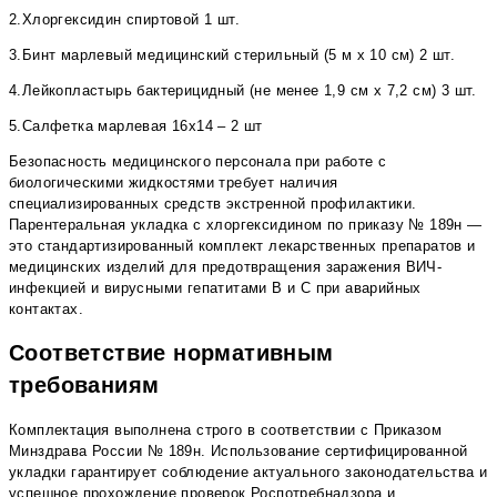
2.Хлоргексидин спиртовой 1 шт.
3.Бинт марлевый медицинский стерильный (5 м х 10 см) 2 шт.
4.Лейкопластырь бактерицидный (не менее 1,9 см х 7,2 см) 3 шт.
5.Салфетка марлевая 16х14 – 2 шт
Безопасность медицинского персонала при работе с
биологическими жидкостями требует наличия
специализированных средств экстренной профилактики.
Парентеральная укладка с хлоргексидином по приказу № 189н —
это стандартизированный комплект лекарственных препаратов и
медицинских изделий для предотвращения заражения ВИЧ-
инфекцией и вирусными гепатитами В и С при аварийных
контактах.
Соответствие нормативным
требованиям
Комплектация выполнена строго в соответствии с Приказом
Минздрава России № 189н. Использование сертифицированной
укладки гарантирует соблюдение актуального законодательства и
успешное прохождение проверок Роспотребнадзора и