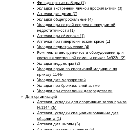
Фельдшерские наборы (1)
Укладки экстренной личной профилактики (3)
Аптечки для дома (7)
Укладки общепрофильные (4)
Укладки при острой сердечно-сосудистой
недостаточности (1)
Аптечки при обмороке (1)
Аптечки при гипертоническом кризе (1)
Укладки педиатрические (4)
Комплекты инструментов и оборудования для
оказания экстренной помощи приказ №923н (2)
Укладки медсестры (2)
Укладки врача по спортивной медицине по
приказу 1144н
Укладки для мероприятий
Укладки при бронхиальной астме
Укладки при отравлении дезсредствами
Для организаций
Аптечки, укладки для спортивных залов приказ
№1144н(5)
Аптечки, укладки специализированные для
общепита (1)
Аптечки для школы (6)
Аптечки производственные (5)