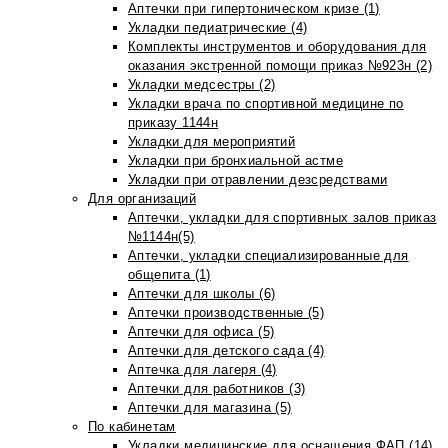
Аптечки при гипертоническом кризе (1)
Укладки педиатрические (4)
Комплекты инструментов и оборудования для
оказания экстренной помощи приказ №923н (2)
Укладки медсестры (2)
Укладки врача по спортивной медицине по
приказу 1144н
Укладки для мероприятий
Укладки при бронхиальной астме
Укладки при отравлении дезсредствами
Для организаций
Аптечки, укладки для спортивных залов приказ
№1144н(5)
Аптечки, укладки специализированные для
общепита (1)
Аптечки для школы (6)
Аптечки производственные (5)
Аптечки для офиса (5)
Аптечки для детского сада (4)
Аптечка для лагеря (4)
Аптечки для работников (3)
Аптечки для магазина (5)
По кабинетам
Укладки медицинские для оснащения ФАП (14)