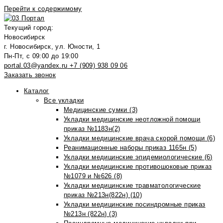
Перейти к содержимому
Текущий город:
Новосибирск
г. Новосибирск, ул. Юности, 1
Пн-Пт, с 09:00 до 19:00
portal.03@yandex.ru
+7 (909) 938 09 06
Заказать звонок
Каталог
Все укладки
Медицинские сумки (3)
Укладки медицинские неотложной помощи
приказ №1183н(2)
Укладки медицинские врача скорой помощи (6)
Реанимационные наборы приказ 1165н (5)
Укладки медицинские эпидемиологические (6)
Укладки медицинские противошоковые приказ
№1079 и №626 (8)
Укладки медицинские травматологические
приказ №213н(822н) (10)
Укладки медицинские посиндромные приказ
№213н (822н) (3)