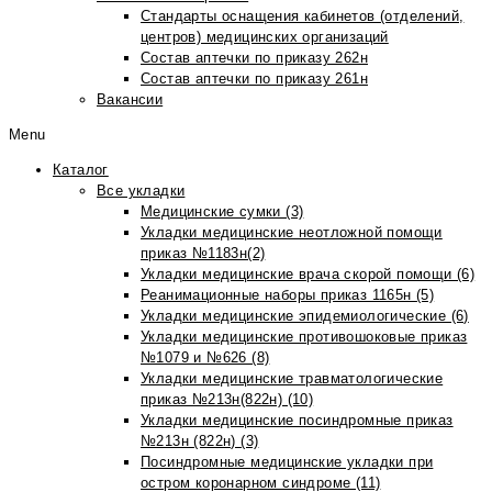
Стандарты оснащения кабинетов (отделений,
центров) медицинских организаций
Состав аптечки по приказу 262н
Состав аптечки по приказу 261н
Вакансии
Menu
Каталог
Все укладки
Медицинские сумки (3)
Укладки медицинские неотложной помощи
приказ №1183н(2)
Укладки медицинские врача скорой помощи (6)
Реанимационные наборы приказ 1165н (5)
Укладки медицинские эпидемиологические (6)
Укладки медицинские противошоковые приказ
№1079 и №626 (8)
Укладки медицинские травматологические
приказ №213н(822н) (10)
Укладки медицинские посиндромные приказ
№213н (822н) (3)
Посиндромные медицинские укладки при
остром коронарном синдроме (11)