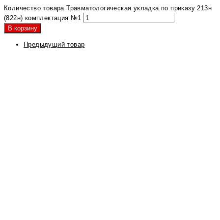
Количество товара Травматологическая укладка по приказу 213н
(822н) комплектация №1
В корзину
Предыдущий товар