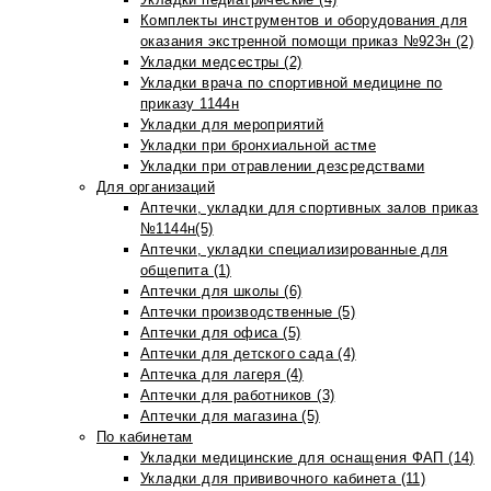
Комплекты инструментов и оборудования для
оказания экстренной помощи приказ №923н (2)
Укладки медсестры (2)
Укладки врача по спортивной медицине по
приказу 1144н
Укладки для мероприятий
Укладки при бронхиальной астме
Укладки при отравлении дезсредствами
Для организаций
Аптечки, укладки для спортивных залов приказ
№1144н(5)
Аптечки, укладки специализированные для
общепита (1)
Аптечки для школы (6)
Аптечки производственные (5)
Аптечки для офиса (5)
Аптечки для детского сада (4)
Аптечка для лагеря (4)
Аптечки для работников (3)
Аптечки для магазина (5)
По кабинетам
Укладки медицинские для оснащения ФАП (14)
Укладки для прививочного кабинета (11)