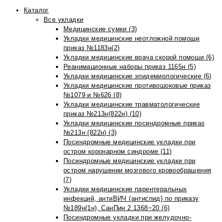
Каталог
Все укладки
Медицинские сумки (3)
Укладки медицинские неотложной помощи
приказ №1183н(2)
Укладки медицинские врача скорой помощи (6)
Реанимационные наборы приказ 1165н (5)
Укладки медицинские эпидемиологические (6)
Укладки медицинские противошоковые приказ
№1079 и №626 (8)
Укладки медицинские травматологические
приказ №213н(822н) (10)
Укладки медицинские посиндромные приказ
№213н (822н) (3)
Посиндромные медицинские укладки при
остром коронарном синдроме (11)
Посиндромные медицинские укладки при
остром нарушении мозгового кровообращения
(7)
Укладки медицинские парентеральных
инфекций, антиВИЧ (антиспид) по приказу
№189н(1н), СанПин 2.1368−20 (6)
Посиндромные укладки при желудочно-