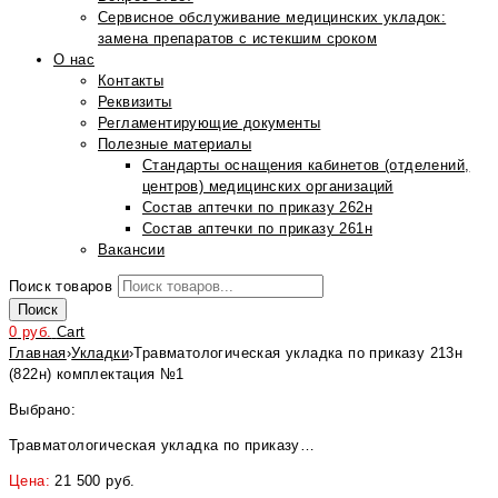
Сервисное обслуживание медицинских укладок:
замена препаратов с истекшим сроком
О нас
Контакты
Реквизиты
Регламентирующие документы
Полезные материалы
Стандарты оснащения кабинетов (отделений,
центров) медицинских организаций
Состав аптечки по приказу 262н
Состав аптечки по приказу 261н
Вакансии
Поиск товаров
Поиск
0
руб.
Cart
Главная
›
Укладки
›
Травматологическая укладка по приказу 213н
(822н) комплектация №1
Выбрано:
Травматологическая укладка по приказу…
Цена:
21 500
руб.