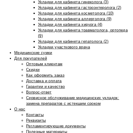
Укладки для кабинета гинеколога (3)
Укладка для кабинета гастроэнтеролога (2)
Укладки для кабинета косметолога (10)
Укладки для кабинета аллерголога (9)
Укладки для кабинета хирурга (4)
Укладки для кабинета травматолога, ортопеда
(9)
Укладки для кабинета гепатолога (2)
Укладки участкового врача
Медицинские сумки
Для покупателей
Оптовым клиентам
Скидки
Как оформить заказ
Доставка и оплата
Гарантии и качество
Вопрос-ответ
Сервисное обслуживание медицинских укладок:
замена препаратов с истекшим сроком
О нас
Контакты
Реквизиты
Регламентирующие документы
Полезные материалы