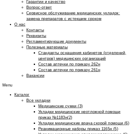
Гарантии и качество
Вопрос-ответ
Сервисное обслуживание медицинских укладок:
замена препаратов с истекшим сроком
О нас
Контакты
Реквизиты
Регламентирующие документы
Полезные материалы
Стандарты оснащения кабинетов (отделений,
центров) медицинских организаций
Состав аптечки по приказу 262н
Состав аптечки по приказу 261н
Вакансии
Menu
Каталог
Все укладки
Медицинские сумки (3)
Укладки медицинские неотложной помощи
приказ №1183н(2)
Укладки медицинские врача скорой помощи (6)
Реанимационные наборы приказ 1165н (5)