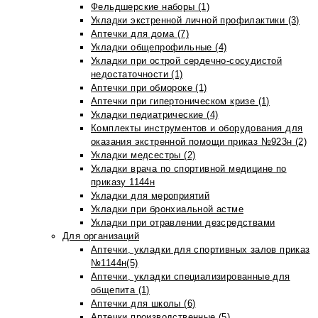
Фельдшерские наборы (1)
Укладки экстренной личной профилактики (3)
Аптечки для дома (7)
Укладки общепрофильные (4)
Укладки при острой сердечно-сосудистой
недостаточности (1)
Аптечки при обмороке (1)
Аптечки при гипертоническом кризе (1)
Укладки педиатрические (4)
Комплекты инструментов и оборудования для
оказания экстренной помощи приказ №923н (2)
Укладки медсестры (2)
Укладки врача по спортивной медицине по
приказу 1144н
Укладки для мероприятий
Укладки при бронхиальной астме
Укладки при отравлении дезсредствами
Для организаций
Аптечки, укладки для спортивных залов приказ
№1144н(5)
Аптечки, укладки специализированные для
общепита (1)
Аптечки для школы (6)
Аптечки производственные (5)