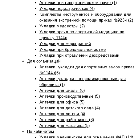
Аптечки при гипертоническом кризе (1)
Укладки педиатрические (4)
Комплекты инструментов и оборудования для
оказания экстренной помощи приказ №923н (2)
Укладки медсестры (2)
Укладки врача по спортивной медицине по
приказу 1144н
Укладки для мероприятий
Укладки при бронхиальной астме
Укладки при отравлении дезсредствами
Для организаций
Аптечки, укладки для спортивных залов приказ
№1144н(5)
Аптечки, укладки специализированные для
общепита (1)
Аптечки для школы (6)
Аптечки производственные (5)
Аптечки для офиса (5)
Аптечки для детского сада (4)
Аптечка для лагеря (4)
Аптечки для работников (3)
Аптечки для магазина (5)
По кабинетам
Укладки медицинские для оснащения ФАП (14)