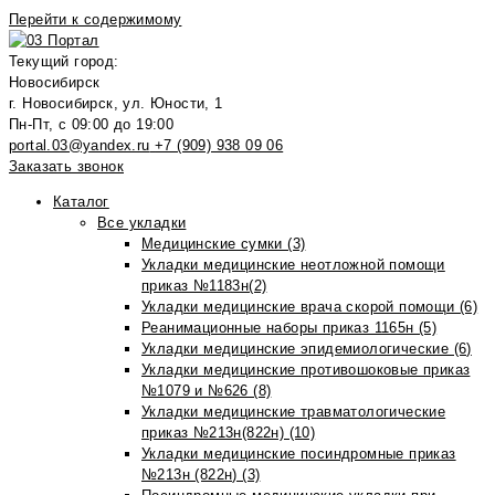
Перейти к содержимому
Текущий город:
Новосибирск
г. Новосибирск, ул. Юности, 1
Пн-Пт, с 09:00 до 19:00
portal.03@yandex.ru
+7 (909) 938 09 06
Заказать звонок
Каталог
Все укладки
Медицинские сумки (3)
Укладки медицинские неотложной помощи
приказ №1183н(2)
Укладки медицинские врача скорой помощи (6)
Реанимационные наборы приказ 1165н (5)
Укладки медицинские эпидемиологические (6)
Укладки медицинские противошоковые приказ
№1079 и №626 (8)
Укладки медицинские травматологические
приказ №213н(822н) (10)
Укладки медицинские посиндромные приказ
№213н (822н) (3)