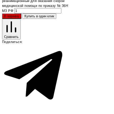
реанимационный для оказания скорой
медицинской помощи по приказу № 36Н
МЗ РФ
В корзину
Купить в один клик
Сравнить
Поделиться: