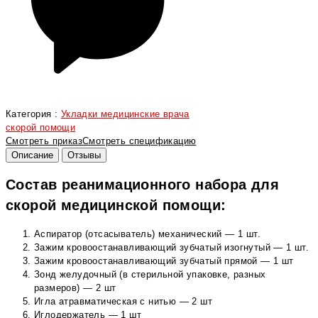
Категория :
Укладки медицинские врача
скорой помощи
Смотреть приказ
Смотреть спецификацию
Описание
Отзывы
Состав реанимационного набора для
скорой медицинской помощи:
Аспиратор (отсасыватель) механический — 1 шт.
Зажим кровоостанавливающий зубчатый изогнутый — 1 шт.
Зажим кровоостанавливающий зубчатый прямой — 1 шт
Зонд желудочный (в стерильной упаковке, разных
размеров) — 2 шт
Игла атравматическая с нитью — 2 шт
Иглодержатель — 1 шт