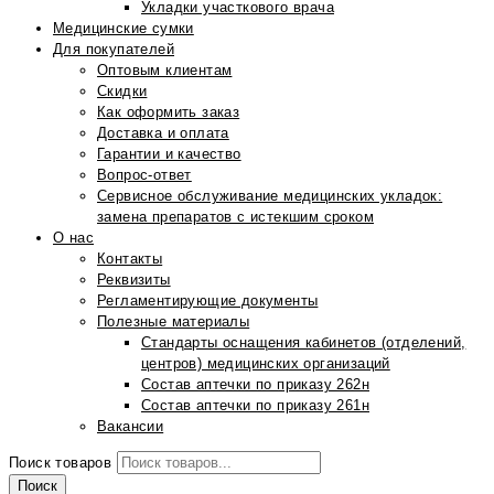
Укладки участкового врача
Медицинские сумки
Для покупателей
Оптовым клиентам
Скидки
Как оформить заказ
Доставка и оплата
Гарантии и качество
Вопрос-ответ
Сервисное обслуживание медицинских укладок:
замена препаратов с истекшим сроком
О нас
Контакты
Реквизиты
Регламентирующие документы
Полезные материалы
Стандарты оснащения кабинетов (отделений,
центров) медицинских организаций
Состав аптечки по приказу 262н
Состав аптечки по приказу 261н
Вакансии
Поиск товаров
Поиск